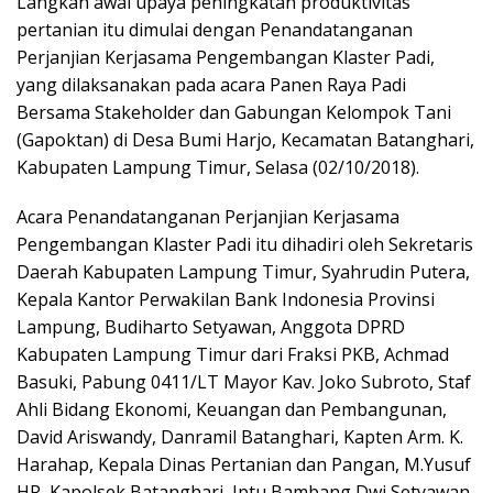
Langkah awal upaya peningkatan produktivitas
pertanian itu dimulai dengan Penandatanganan
Perjanjian Kerjasama Pengembangan Klaster Padi,
yang dilaksanakan pada acara Panen Raya Padi
Bersama Stakeholder dan Gabungan Kelompok Tani
(Gapoktan) di Desa Bumi Harjo, Kecamatan Batanghari,
Kabupaten Lampung Timur, Selasa (02/10/2018).
Acara Penandatanganan Perjanjian Kerjasama
Pengembangan Klaster Padi itu dihadiri oleh Sekretaris
Daerah Kabupaten Lampung Timur, Syahrudin Putera,
Kepala Kantor Perwakilan Bank Indonesia Provinsi
Lampung, Budiharto Setyawan, Anggota DPRD
Kabupaten Lampung Timur dari Fraksi PKB, Achmad
Basuki, Pabung 0411/LT Mayor Kav. Joko Subroto, Staf
Ahli Bidang Ekonomi, Keuangan dan Pembangunan,
David Ariswandy, Danramil Batanghari, Kapten Arm. K.
Harahap, Kepala Dinas Pertanian dan Pangan, M.Yusuf
HR, Kapolsek Batanghari, Iptu Bambang Dwi Setyawan,