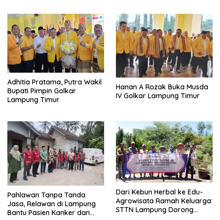
Adhitia Pratama, Putra Wakil
Hanan A Rozak Buka Musda
Bupati Pimpin Golkar
IV Golkar Lampung Timur
Lampung Timur
Dari Kebun Herbal ke Edu-
Pahlawan Tanpa Tanda
Agrowisata Ramah Keluarga:
Jasa, Relawan di Lampung
STTN Lampung Dorong
Bantu Pasien Kanker dan
Rebranding di Pesawaran