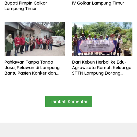
Bupati Pimpin Golkar
IV Golkar Lampung Timur
Lampung Timur
Pahlawan Tanpa Tanda
Dari Kebun Herbal ke Edu-
Jasa, Relawan di Lampung
Agrowisata Ramah Keluarga:
Bantu Pasien Kanker dan
STTN Lampung Dorong
Donor Darah
Rebranding di Pesawaran
Tambah Komentar