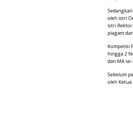
Sedangkan 
oleh istri 
istri Rekt
piagam dan 
Kompetisi 
hingga 2 No
dan MA se
Sebelum pe
oleh Ketua