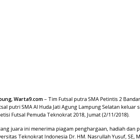
pung, Warta9.com
– Tim Futsal putra SMA Petintis 2 Band
tsal putri SMA Al Huda Jati Agung Lampung Selatan keluar 
tisi Futsal Pemuda Teknokrat 2018, Jumat (2/11/2018).
yang juara ini menerima piagam penghargaan, hadiah dan pia
ersitas Teknokrat Indonesia Dr. HM. Nasrullah Yusuf, SE, 