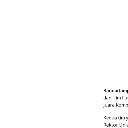
Bandarlam
dan Tim Fu
juara Kompe
Kedua tim 
Rektor Univ