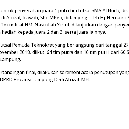
untuk penyerahan juara 1 putri tim futsal SMA Al Huda, di
Dedi Afrizal, Idawati, SPd MKep, didampingi oleh Hj. Hernaini,
or Teknokrat HM. Nasrullah Yusuf, dilanjutkan dengan peny
hadiah kepada juara 2 dan 3, serta juara lainnya.
Futsal Pemuda Teknokrat yang berlangsung dari tanggal 2
vember 2018, diikuti 64 tim putra dan 16 tim putri, dari 6
-Lampung.
rtandingan final, dilakukan seremoni acara penutupan yan
 DPRD Provinsi Lampung Dedi Afrizal, MH.