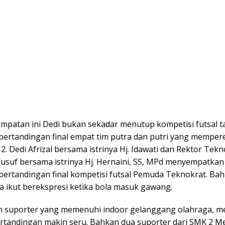
mpatan ini Dedi bukan sekadar menutup kompetisi futsal ta
ertandingan final empat tim putra dan putri yang mempe
 2. Dedi Afrizal bersama istrinya Hj. Idawati dan Rektor Tek
Yusuf bersama istrinya Hj. Hernaini, SS, MPd menyempatka
ertandingan final kompetisi futsal Pemuda Teknokrat. Ba
a ikut berekspresi ketika bola masuk gawang.
 suporter yang memenuhi indoor gelanggang olahraga, 
ertandingan makin seru. Bahkan dua suporter dari SMK 2 M