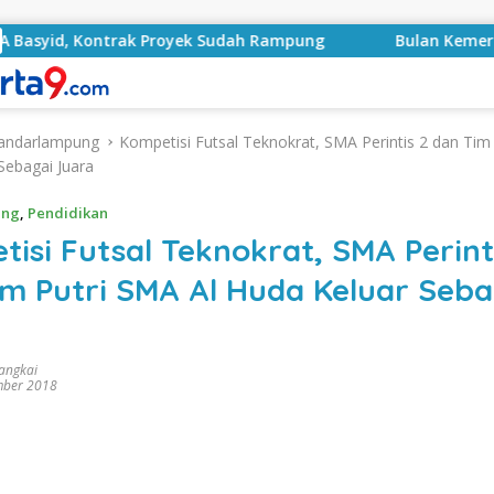
ntrak Proyek Sudah Rampung
Bulan Kemerdekaan, Bupat
andarlampung
Kompetisi Futsal Teknokrat, SMA Perintis 2 dan Tim
Sebagai Juara
ung
,
Pendidikan
isi Futsal Teknokrat, SMA Perint
im Putri SMA Al Huda Keluar Seba
rangkai
mber 2018