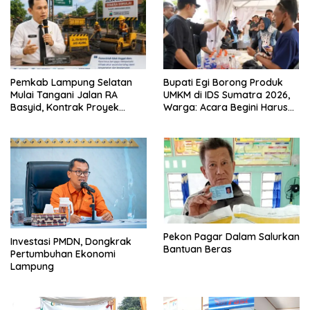
Pemkab Lampung Selatan
Bupati Egi Borong Produk
Mulai Tangani Jalan RA
UMKM di IDS Sumatra 2026,
Basyid, Kontrak Proyek
Warga: Acara Begini Harus
Sudah Rampung
Sering Digelar
Pekon Pagar Dalam Salurkan
Investasi PMDN, Dongkrak
Bantuan Beras
Pertumbuhan Ekonomi
Lampung