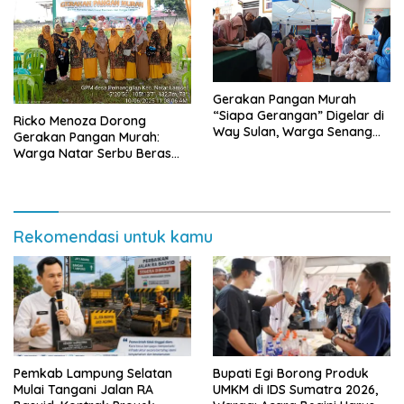
Gerakan Pangan Murah
“Siapa Gerangan” Digelar di
Ricko Menoza Dorong
Way Sulan, Warga Senang
Gerakan Pangan Murah:
Dapat Harga Bersubsidi
Warga Natar Serbu Beras
Dan Minyak Murah
Rekomendasi untuk kamu
Pemkab Lampung Selatan
Bupati Egi Borong Produk
Mulai Tangani Jalan RA
UMKM di IDS Sumatra 2026,