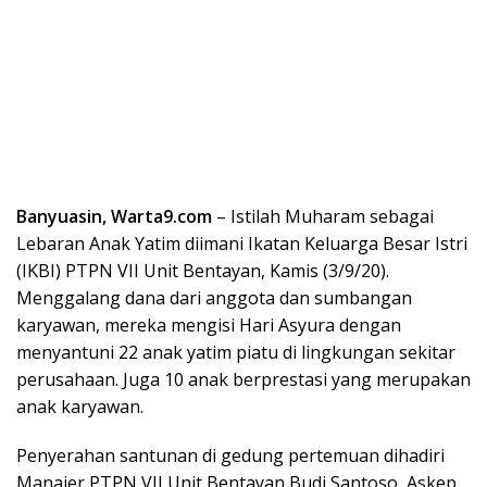
Banyuasin, Warta9.com
– Istilah Muharam sebagai
Lebaran Anak Yatim diimani Ikatan Keluarga Besar Istri
(IKBI) PTPN VII Unit Bentayan, Kamis (3/9/20).
Menggalang dana dari anggota dan sumbangan
karyawan, mereka mengisi Hari Asyura dengan
menyantuni 22 anak yatim piatu di lingkungan sekitar
perusahaan. Juga 10 anak berprestasi yang merupakan
anak karyawan.
Penyerahan santunan di gedung pertemuan dihadiri
Manajer PTPN VII Unit Bentayan Budi Santoso, Askep