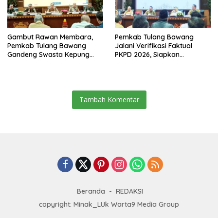
Gambut Rawan Membara,
Pemkab Tulang Bawang
Pemkab Tulang Bawang
Jalani Verifikasi Faktual
Gandeng Swasta Kepung
PKPD 2026, Siapkan
Ancaman El Nino 2026
Kawasan Ekonomi Biru 1.500
Hektare
Tambah Komentar
Beranda
REDAKSI
copyright: Minak_LUk Warta9 Media Group