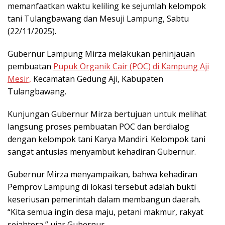
memanfaatkan waktu keliling ke sejumlah kelompok
tani Tulangbawang dan Mesuji Lampung, Sabtu
(22/11/2025).
Gubernur Lampung Mirza melakukan peninjauan
pembuatan
Pupuk Organik Cair (POC) di Kampung Aji
Mesir,
Kecamatan Gedung Aji, Kabupaten
Tulangbawang.
Kunjungan Gubernur Mirza bertujuan untuk melihat
langsung proses pembuatan POC dan berdialog
dengan kelompok tani Karya Mandiri. Kelompok tani
sangat antusias menyambut kehadiran Gubernur.
Gubernur Mirza menyampaikan, bahwa kehadiran
Pemprov Lampung di lokasi tersebut adalah bukti
keseriusan pemerintah dalam membangun daerah.
“Kita semua ingin desa maju, petani makmur, rakyat
sejahtera,” ujar Gubernur.