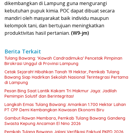
dikembangkan di Lampung guna mengurangi
kebutuhan pupuk kimia. POC dapat dibuat secara
mandiri oleh masyarakat baik individu maupun
kelompok tani, dan bertujuan meningkatkan
produktivitas hasil pertanian.
(W9-jm)
Berita Terkait
Tulang Bawang: ‘Kawah Candradimuka’ Pencetak Pimpinan
Birokrasi Unggul di Provinsi Lampung
Cetak Sejarah! Hibahkan Tanah 19 Hektar, Pemkab Tulang
Bawang Siap Hadirkan Sekolah Nasional Terintegrasi Pertama
di Lampung
Pesan Bing Saat Lantik Kakam Tri Makmur Jaya: Jadilah
Pemimpin Solutif dan Berintegritas!
Langkah Emas Tulang Bawang: Amankan 1.700 Hektar Lahan
PT CPP Demi Kembangkan Kawasan Ekonomi Biru
Gambut Rawan Membara, Pemkab Tulang Bawang Gandeng
Swasta Kepung Ancaman El Nino 2026
Pemkab Tulang Bawang Jalani Verifikasi Faktual PKPD 2026,