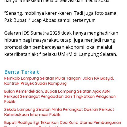
hanya ia saksikan melalui televisi dan media sosial.
“Senang, mobilnya keren-keren. Tadi juga foto sama
Pak Bupati,” ucap Abbad sambil tersenyum.
Gelaran IDS Sumatra 2026 tidak hanya menghadirkan
hiburan bagi masyarakat, tetapi juga menjadi ruang
promosi dan pemberdayaan ekonomi lokal melalui
keterlibatan aktif pelaku UMKM di Lampung Selatan.
Berita Terkait
Pemkab Lampung Selatan Mulai Tangani Jalan RA Basyid,
Kontrak Proyek Sudah Rampung
Bulan Kemerdekaan, Bupati Lampung Selatan Ajak ASN
Perkuat Semangat Pengabdian dan Tingkatkan Pelayanan
Publik
Sekda Lampung Selatan Minta Perangkat Daerah Perkuat
Keterbukaan Informasi Publik
Bupati Radityo Egi Tekankan Dua Kunci Utama Pembangunan