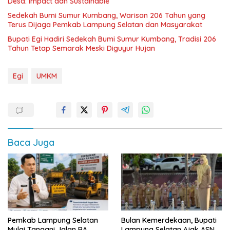
Desa: Impact dan Sustainable
Sedekah Bumi Sumur Kumbang, Warisan 206 Tahun yang
Terus Dijaga Pemkab Lampung Selatan dan Masyarakat
Bupati Egi Hadiri Sedekah Bumi Sumur Kumbang, Tradisi 206
Tahun Tetap Semarak Meski Diguyur Hujan
Egi
UMKM
Baca Juga
Pemkab Lampung Selatan
Bulan Kemerdekaan, Bupati
Mulai Tangani Jalan RA
Lampung Selatan Ajak ASN