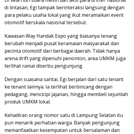
Di sela riuh suara mesin dan aksi para drifter nasional
di lintasan, Egi tampak berinteraksi langsung dengan
para pelaku usaha lokal yang ikut meramaikan event
otomotif berskala nasional tersebut.
Kawasan Way Handak Expo yang biasanya tenang
berubah menjadi pusat keramaian masyarakat dan
pecinta otomotif dari berbagai daerah. Tidak hanya
arena drift yang dipenuhi penonton, area UMKM juga
terlihat ramai diserbu pengunjung.
Dengan suasana santai, Egi berjalan dari satu tenant
ke tenant lainnya. Ia terlihat berbincang dengan
pedagang, mencicipi jajanan, hingga membeli sejumlah
produk UMKM lokal.
Kehadiran orang nomor satu di Lampung Selatan itu
pun menarik perhatian warga. Banyak pengunjung
memanfaatkan kesempatan untuk bersalaman dan