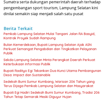
Sumatra serta dukungan pemerintah daerah terhadap
pengembangan sport tourism, Lampung Selatan kini
dinilai semakin siap menjadi salah satu pusat
Berita Terkait
Pemkab Lampung Selatan Mulai Tangani Jalan RA Basyid,
Kontrak Proyek Sudah Rampung
Bulan Kemerdekaan, Bupati Lampung Selatan Ajak ASN
Perkuat Semangat Pengabdian dan Tingkatkan Pelayanan
Publik
Sekda Lampung Selatan Minta Perangkat Daerah Perkuat
Keterbukaan Informasi Publik
Bupati Radityo Egi Tekankan Dua Kunci Utama Pembangunan
Desa: Impact dan Sustainable
Sedekah Bumi Sumur Kumbang, Warisan 206 Tahun yang
Terus Dijaga Pemkab Lampung Selatan dan Masyarakat
Bupati Egi Hadiri Sedekah Bumi Sumur Kumbang, Tradisi 206
Tahun Tetap Semarak Meski Diguyur Hujan