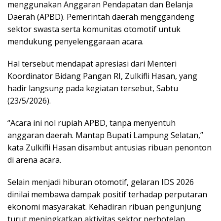
menggunakan Anggaran Pendapatan dan Belanja
Daerah (APBD). Pemerintah daerah menggandeng
sektor swasta serta komunitas otomotif untuk
mendukung penyelenggaraan acara.
Hal tersebut mendapat apresiasi dari Menteri
Koordinator Bidang Pangan RI,
Zulkifli Hasan
, yang
hadir langsung pada kegiatan tersebut, Sabtu
(23/5/2026).
“Acara ini nol rupiah APBD, tanpa menyentuh
anggaran daerah. Mantap Bupati Lampung Selatan,”
kata Zulkifli Hasan disambut antusias ribuan penonton
di arena acara.
Selain menjadi hiburan otomotif, gelaran IDS 2026
dinilai membawa dampak positif terhadap perputaran
ekonomi masyarakat. Kehadiran ribuan pengunjung
turut meningkatkan aktivitas sektor perhotelan,