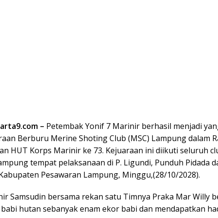
arta9.com –
Petembak Yonif 7 Marinir berhasil menjadi yan
raan Berburu Merine Shoting Club (MSC) Lampung dalam 
 HUT Korps Marinir ke 73. Kejuaraan ini diikuti seluruh cl
ampung tempat pelaksanaan di P. Ligundi, Punduh Pidada d
 Kabupaten Pesawaran Lampung, Minggu,(28/10/2028).
nir Samsudin bersama rekan satu Timnya Praka Mar Willy b
abi hutan sebanyak enam ekor babi dan mendapatkan had