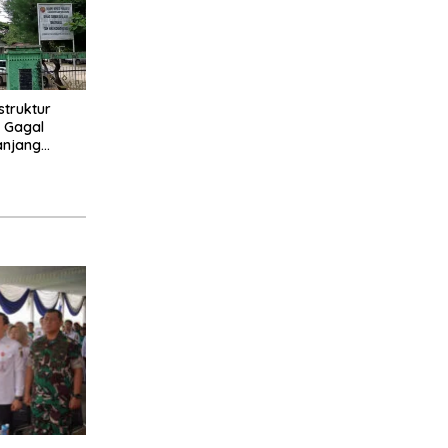
struktur
 Gagal
anjang