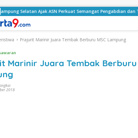
 Ajak ASN Perkuat Semangat Pengabdian dan Tingkatkan Pela
eristiwa
Prajurit Marinir Juara Tembak Berburu MSC Lampung
sawaran
rit Marinir Juara Tembak Berbur
ung
rangkai
ber 2018