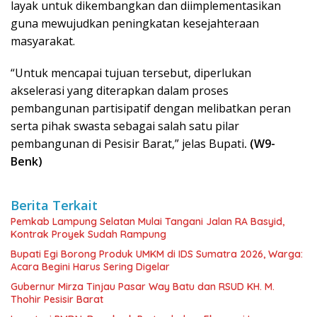
layak untuk dikembangkan dan diimplementasikan
guna mewujudkan peningkatan kesejahteraan
masyarakat.
“Untuk mencapai tujuan tersebut, diperlukan
akselerasi yang diterapkan dalam proses
pembangunan partisipatif dengan melibatkan peran
serta pihak swasta sebagai salah satu pilar
pembangunan di Pesisir Barat,” jelas Bupati
. (W9-
Benk)
Berita Terkait
Pemkab Lampung Selatan Mulai Tangani Jalan RA Basyid,
Kontrak Proyek Sudah Rampung
Bupati Egi Borong Produk UMKM di IDS Sumatra 2026, Warga:
Acara Begini Harus Sering Digelar
Gubernur Mirza Tinjau Pasar Way Batu dan RSUD KH. M.
Thohir Pesisir Barat