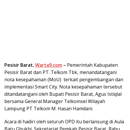
Pesisir Barat,
Warta9.com
–
Pemerintah Kabupaten
Pesisir Barat dan PT. Telkom Tbk, menandatangani
nota kesepahaman (MoU) terkait pengembangan dan
implementasi Smart City. Nota kesepahaman tersebut
ditandatangani oleh Bupati Pesisir Barat, Agus Istiqlal
bersama General Manager Telkomsel Wilayah
Lampung PT Telkom M. Hasan Hamdani.
Acara di hadiri oleh seluruh OPD itu berlansung di Aula
Batu Ghukhi, Sekretariat Pemkab Pesisir Barat, Rabu