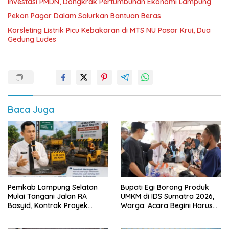
Investasi PMDN, Dongkrak Pertumbuhan Ekonomi Lampung
Pekon Pagar Dalam Salurkan Bantuan Beras
Korsleting Listrik Picu Kebakaran di MTS NU Pasar Krui, Dua
Gedung Ludes
Baca Juga
Pemkab Lampung Selatan
Bupati Egi Borong Produk
Mulai Tangani Jalan RA
UMKM di IDS Sumatra 2026,
Basyid, Kontrak Proyek
Warga: Acara Begini Harus
Sudah Rampung
Sering Digelar