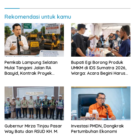
Rekomendasi untuk kamu
Pemkab Lampung Selatan
Bupati Egi Borong Produk
Mulai Tangani Jalan RA
UMKM di IDS Sumatra 2026,
Basyid, Kontrak Proyek
Warga: Acara Begini Harus
Sudah Rampung
Sering Digelar
Gubernur Mirza Tinjau Pasar
Investasi PMDN, Dongkrak
Way Batu dan RSUD KH. M.
Pertumbuhan Ekonomi