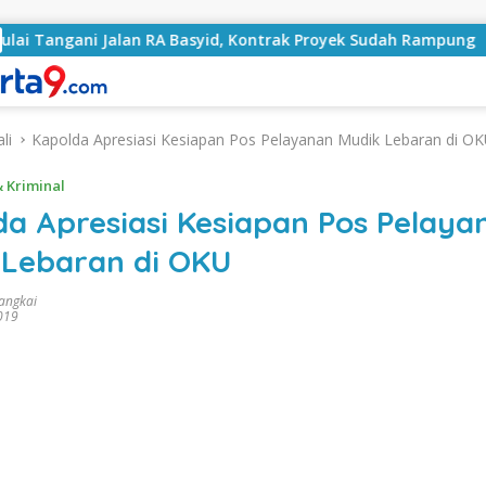
lan RA Basyid, Kontrak Proyek Sudah Rampung
Bulan 
li
Kapolda Apresiasi Kesiapan Pos Pelayanan Mudik Lebaran di O
 Kriminal
da Apresiasi Kesiapan Pos Pelaya
 Lebaran di OKU
rangkai
2019