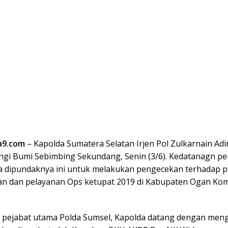
a9.com
– Kapolda Sumatera Selatan Irjen Pol Zulkarnain Ad
i Bumi Sebimbing Sekundang, Senin (3/6). Kedatanagn pe
a dipundaknya ini untuk melakukan pengecekan terhadap 
 dan pelayanan Ops ketupat 2019 di Kabupaten Ogan Kom
 pejabat utama Polda Sumsel, Kapolda datang dengan me