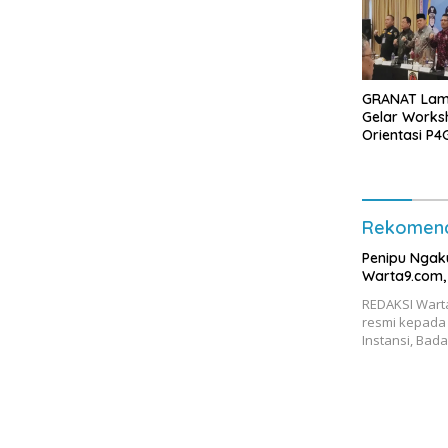
GRANAT Lam
Gelar Works
Orientasi P4
Rekomend
Penipu Ngak
Warta9.com, 
REDAKSI Wart
resmi kepada 
Instansi, Bad