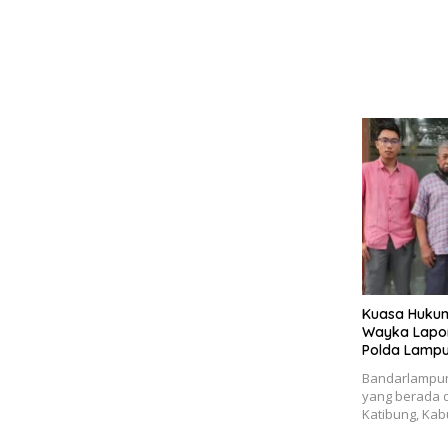
Kuasa Hukum
Wayka Lapor
Polda Lamp
Bandarlampung
yang berada d
Katibung, Ka