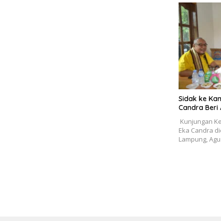
‎Sidak ke Ka
Candra Beri
‎ ‎Kunjungan
Eka Candra d
Lampung, Ag