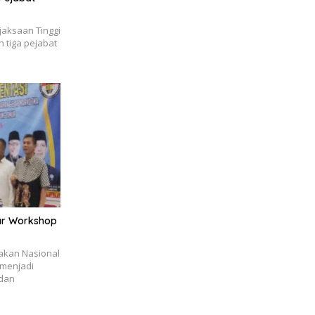
aksaan Tinggi
 tiga pejabat
ar Workshop
akan Nasional
 menjadi
dan