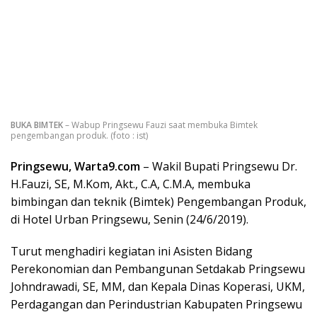
BUKA BIMTEK
– Wabup Pringsewu Fauzi saat membuka Bimtek
pengembangan produk. (foto : ist)
Pringsewu, Warta9.com
– Wakil Bupati Pringsewu Dr.
H.Fauzi, SE, M.Kom, Akt., C.A, C.M.A, membuka
bimbingan dan teknik (Bimtek) Pengembangan Produk,
di Hotel Urban Pringsewu, Senin (24/6/2019).
Turut menghadiri kegiatan ini Asisten Bidang
Perekonomian dan Pembangunan Setdakab Pringsewu
Johndrawadi, SE, MM, dan Kepala Dinas Koperasi, UKM,
Perdagangan dan Perindustrian Kabupaten Pringsewu