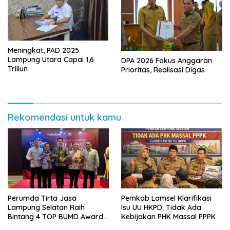
Meningkat, PAD 2025
Lampung Utara Capai 1,6
DPA 2026 Fokus Anggaran
Triliun
Prioritas, Realisasi Digas
Rekomendasi untuk kamu
Perumda Tirta Jasa
Pemkab Lamsel Klarifikasi
Lampung Selatan Raih
Isu UU HKPD: Tidak Ada
Bintang 4 TOP BUMD Awards
Kebijakan PHK Massal PPPK
2026, Tiga Penghargaan