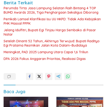
Berita Terkait
Perumda Tirta Jasa Lampung Selatan Raih Bintang 4 TOP
BUMD Awards 2026, Tiga Penghargaan Sekaligus Diborong
Pemkab Lamsel Klarifikasi Isu UU HKPD: Tidak Ada Kebijakan
PHK Massal PPPK
Jelang Idulfitri, Bupati Egi Tinjau Harga Sembako di Pasar
Natar
Setelah Dinanti 52 Tahun, Akhirnya Terwujud: Bupati Radityo
Egi Pratama Resmikan Jalan Kota Dalam–Budidaya
Meningkat, PAD 2025 Lampung Utara Capai 1,6 Triliun
DPA 2026 Fokus Anggaran Prioritas, Realisasi Digas
Baca Juga