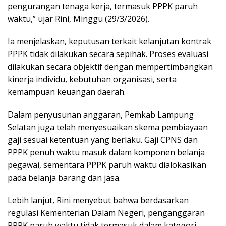
pengurangan tenaga kerja, termasuk PPPK paruh
waktu,” ujar Rini, Minggu (29/3/2026).
Ia menjelaskan, keputusan terkait kelanjutan kontrak
PPPK tidak dilakukan secara sepihak. Proses evaluasi
dilakukan secara objektif dengan mempertimbangkan
kinerja individu, kebutuhan organisasi, serta
kemampuan keuangan daerah.
Dalam penyusunan anggaran, Pemkab Lampung
Selatan juga telah menyesuaikan skema pembiayaan
gaji sesuai ketentuan yang berlaku. Gaji CPNS dan
PPPK penuh waktu masuk dalam komponen belanja
pegawai, sementara PPPK paruh waktu dialokasikan
pada belanja barang dan jasa.
Lebih lanjut, Rini menyebut bahwa berdasarkan
regulasi Kementerian Dalam Negeri, penganggaran
PPPK paruh waktu tidak termasuk dalam kategori