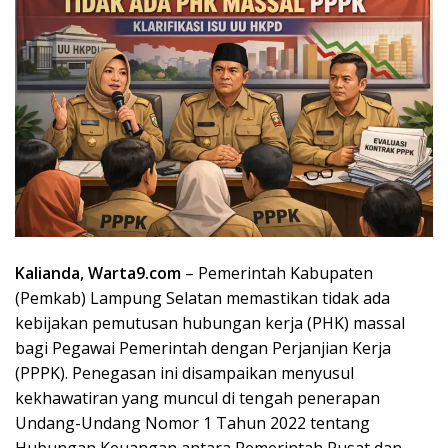
Kalianda, Warta9.com
– Pemerintah Kabupaten
(Pemkab) Lampung Selatan memastikan tidak ada
kebijakan pemutusan hubungan kerja (PHK) massal
bagi Pegawai Pemerintah dengan Perjanjian Kerja
(PPPK). Penegasan ini disampaikan menyusul
kekhawatiran yang muncul di tengah penerapan
Undang-Undang Nomor 1 Tahun 2022 tentang
Hubungan Keuangan antara Pemerintah Pusat dan