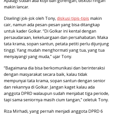
Apalagi sudah ada kopi dan gorengan, diskusi ringan
makin lancar.
Diselingi jok-jok oleh Tony,
diskusi tipis-tipis
makin
cair, namun ada pesan-pesan yang bisa ditangkap
untuk kader Golkar. “Di Golkar ini kental dengan
persaudaraan, kekeluargaan dan persahabatan. Maka
tata krama, sopan santun, petata petiti perlu dijunjung
tinggi. Yang mudah menghormati yang tua, yang tua
menyayangi yang muda,” ujar Tony.
“Bagaimana dia bisa berkomunikasi dan berinteraksi
dengan masyarakat secara baik, kalau tidak
mempunyai tata krama, sopan santun dengan senior
dan rekannya di Golkar. Jangan kaget kalau ada
anggota DPRD walaupun sudah menjabat tiga periode,
tapi sama seniornya masih cium tangan,” celetuk Tony.
Riza Mirhadi, yang pernah menjadi anggota DPRD 6