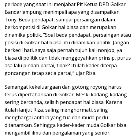
periode yang saat ini menjabat Plt Ketua DPD Golkar
Bandarlampung menimpali apa yang disampaikan
Tony. Beda pendapat, sampai persaingan dalam
berkompetisi di Golkar hal biasa dan merupakan
dinamika politik. “Soal beda pendapat, persaingan atau
posisi di Golkar hal biasa, itu dinamikan politik. Jangan
berkecil hati, saya saja pernah tujuh kali nonjob, ya
biasa di politik dan tidak menggoyahkan prinsip, purus
asa lalu pindah partai, tidak? Itulah kader diterpa
goncangan tetap setia partai,” ujar Riza.
Semangat kekeluargaan dan gotong royong harus
terus dipertahankan di Golkar. Meski kadang-kadang
sering bercanda, selisih pendapat hal biasa. Karena
itulah lanjut Riza, saling menghormati, saling
menghargai antara yang tua dan muda perlu
ditanamkan. Sehingga kader-kader muda Golkar bisa
mengambil ilmu dan pengalaman yang senior.