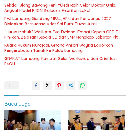
Sekda Tulang Bawang Ferli Yuledi Raih Gelar Doktor Unila,
Angkat Model P4GN Berbasis Kearifan Lokal
PWI Lampung Gandeng MPAL, HPN dan Porwanas 2027
Disiapkan Bernuansa Adat Sai Bumi Ruwa Jurai
“Jurus Mabuk” Walikota Eva Dwiana, Empat Kepala OPD Di-
Plh-kan, Belasan Kepala SD dan SMP Rangkap Jabatan Plt
Kuasa Hukum Nurdjadi, Gindha Ansori Wayka Laporkan
Penyerobotan Tanah ke Polda Lampung
GRANAT Lampung Kembali Gelar Workshop dan Orientasi
P4GN
Baca Juga