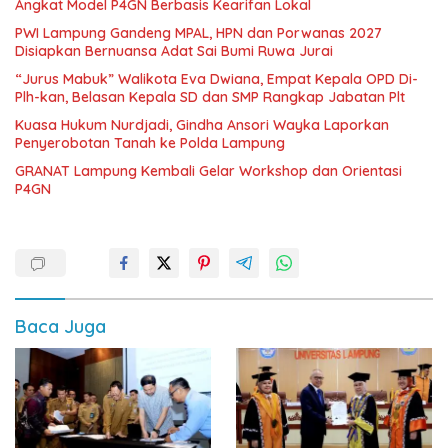
Angkat Model P4GN Berbasis Kearifan Lokal
PWI Lampung Gandeng MPAL, HPN dan Porwanas 2027
Disiapkan Bernuansa Adat Sai Bumi Ruwa Jurai
“Jurus Mabuk” Walikota Eva Dwiana, Empat Kepala OPD Di-
Plh-kan, Belasan Kepala SD dan SMP Rangkap Jabatan Plt
Kuasa Hukum Nurdjadi, Gindha Ansori Wayka Laporkan
Penyerobotan Tanah ke Polda Lampung
GRANAT Lampung Kembali Gelar Workshop dan Orientasi
P4GN
Baca Juga