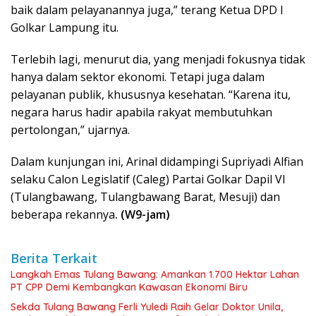
baik dalam pelayanannya juga,” terang Ketua DPD I
Golkar Lampung itu.
Terlebih lagi, menurut dia, yang menjadi fokusnya tidak
hanya dalam sektor ekonomi. Tetapi juga dalam
pelayanan publik, khususnya kesehatan. “Karena itu,
negara harus hadir apabila rakyat membutuhkan
pertolongan,” ujarnya.
Dalam kunjungan ini, Arinal didampingi Supriyadi Alfian
selaku Calon Legislatif (Caleg) Partai Golkar Dapil VI
(Tulangbawang, Tulangbawang Barat, Mesuji) dan
beberapa rekannya
. (W9-jam)
Berita Terkait
Langkah Emas Tulang Bawang: Amankan 1.700 Hektar Lahan
PT CPP Demi Kembangkan Kawasan Ekonomi Biru
Sekda Tulang Bawang Ferli Yuledi Raih Gelar Doktor Unila,