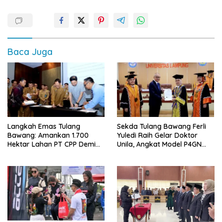
Baca Juga
Langkah Emas Tulang
Sekda Tulang Bawang Ferli
Bawang: Amankan 1.700
Yuledi Raih Gelar Doktor
Hektar Lahan PT CPP Demi
Unila, Angkat Model P4GN
Kembangkan Kawasan
Berbasis Kearifan Lokal
Ekonomi Biru