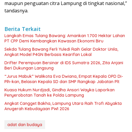
maupun penguatan citra Lampung di tingkat nasional,”
tandasnya.
Berita Terkait
Langkah Emas Tulang Bawang: Amankan 1.700 Hektar Lahan
PT CPP Demi Kembangkan Kawasan Ekonomi Biru
Sekda Tulang Bawang Ferli Yuledi Raih Gelar Doktor Unila,
Angkat Model P4GN Berbasis Kearifan Lokal
Drifter Perempuan Bersinar di IDS Sumatra 2026, Zita Anjani
Beri Dukungan Langsung
“Jurus Mabuk” Walikota Eva Dwiana, Empat Kepala OPD Di-
Plh-kan, Belasan Kepala SD dan SMP Rangkap Jabatan Plt
Kuasa Hukum Nurdjadi, Gindha Ansori Wayka Laporkan
Penyerobotan Tanah ke Polda Lampung
Angkat Cangget Bakha, Lampung Utara Raih Trofi Abyakta
Anugerah Kebudayaan PWI 2026
adat dan budaya