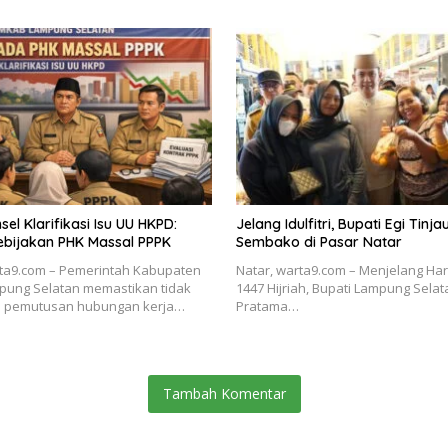
l Klarifikasi Isu UU HKPD:
Jelang Idulfitri, Bupati Egi Tinj
ebijakan PHK Massal PPPK
Sembako di Pasar Natar
rta9.com – Pemerintah Kabupaten
Natar, warta9.com – Menjelang Hari 
pung Selatan memastikan tidak
1447 Hijriah, Bupati Lampung Selat
n pemutusan hubungan kerja…
Pratama…
Tambah Komentar