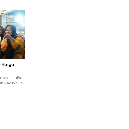
au Harga
Raya Idulfitri
an Radityo Egi