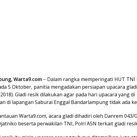
pung, Warta9.com
– Dalam rangka memperingati HUT TNI 
ada 5 Oktober, panitia mengadakan persiapan upacara gladi 
2018). Gladi resik dilakukan agar pada hari upacara yang di
an di lapangan Saburai Enggal Bandarlampung tidak ada ke
ntauan Warta9.com, acara gladi dihadiri oleh Danrem 043/
jatniko beserta perwakilan TNI, Polri ASN terkait gladi resik