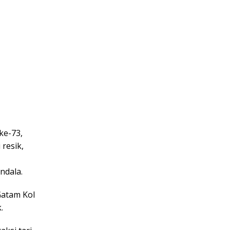
ke-73,
resik,
ndala.
Gatam Kol
.