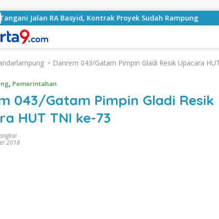
RA Basyid, Kontrak Proyek Sudah Rampung
Bulan Keme
andarlampung
Danrem 043/Gatam Pimpin Gladi Resik Upacara HUT
ung
,
Pemerintahan
m 043/Gatam Pimpin Gladi Resik
ra HUT TNI ke-73
rangkai
er 2018