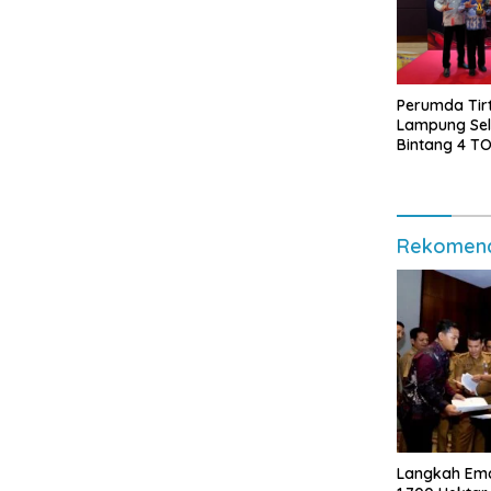
Perumda Tir
Lampung Sel
Bintang 4 T
Awards 2026
Penghargaan
Diborong
Rekomend
Langkah Em