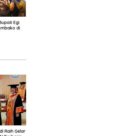
 Bupati Egi
embako di
di Raih Gelar