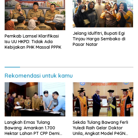
Jelang Idulfitri, Bupati Egi
Pemkab Lamsel Klarifikasi
Tinjau Harga Sembako di
Isu UU HKPD: Tidak Ada
Pasar Natar
Kebijakan PHK Massal PPPK
Rekomendasi untuk kamu
Langkah Emas Tulang
Sekda Tulang Bawang Ferli
Bawang: Amankan 1.700
Yuledi Raih Gelar Doktor
Hektar Lahan PT CPP Demi
Unila, Angkat Model P4GN