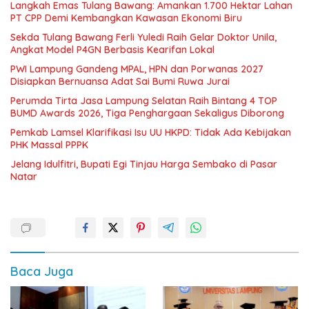
Langkah Emas Tulang Bawang: Amankan 1.700 Hektar Lahan
PT CPP Demi Kembangkan Kawasan Ekonomi Biru
Sekda Tulang Bawang Ferli Yuledi Raih Gelar Doktor Unila,
Angkat Model P4GN Berbasis Kearifan Lokal
PWI Lampung Gandeng MPAL, HPN dan Porwanas 2027
Disiapkan Bernuansa Adat Sai Bumi Ruwa Jurai
Perumda Tirta Jasa Lampung Selatan Raih Bintang 4 TOP
BUMD Awards 2026, Tiga Penghargaan Sekaligus Diborong
Pemkab Lamsel Klarifikasi Isu UU HKPD: Tidak Ada Kebijakan
PHK Massal PPPK
Jelang Idulfitri, Bupati Egi Tinjau Harga Sembako di Pasar
Natar
Baca Juga