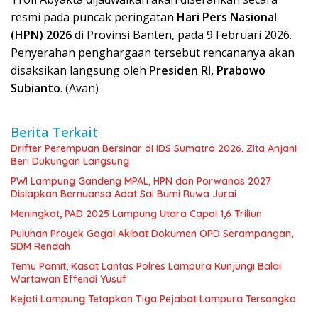
resmi pada puncak peringatan
Hari Pers Nasional
(HPN) 2026
di Provinsi Banten, pada 9 Februari 2026.
Penyerahan penghargaan tersebut rencananya akan
disaksikan langsung oleh
Presiden RI, Prabowo
Subianto
. (Avan)
Berita Terkait
Drifter Perempuan Bersinar di IDS Sumatra 2026, Zita Anjani
Beri Dukungan Langsung
PWI Lampung Gandeng MPAL, HPN dan Porwanas 2027
Disiapkan Bernuansa Adat Sai Bumi Ruwa Jurai
Meningkat, PAD 2025 Lampung Utara Capai 1,6 Triliun
Puluhan Proyek Gagal Akibat Dokumen OPD Serampangan,
SDM Rendah
Temu Pamit, Kasat Lantas Polres Lampura Kunjungi Balai
Wartawan Effendi Yusuf
Kejati Lampung Tetapkan Tiga Pejabat Lampura Tersangka