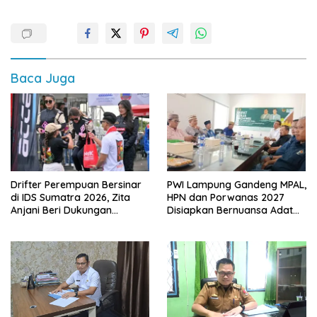
Baca Juga
Drifter Perempuan Bersinar
PWI Lampung Gandeng MPAL,
di IDS Sumatra 2026, Zita
HPN dan Porwanas 2027
Anjani Beri Dukungan
Disiapkan Bernuansa Adat
Langsung
Sai Bumi Ruwa Jurai