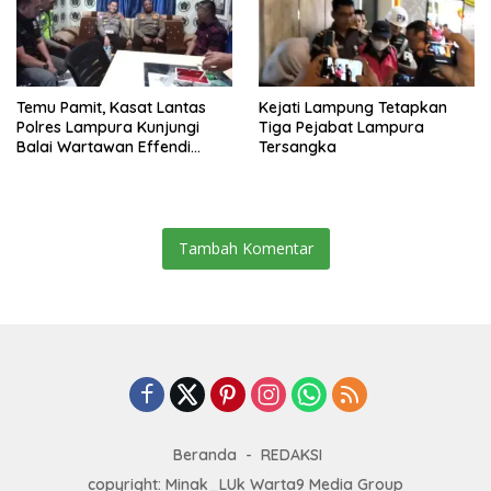
Temu Pamit, Kasat Lantas
Kejati Lampung Tetapkan
Polres Lampura Kunjungi
Tiga Pejabat Lampura
Balai Wartawan Effendi
Tersangka
Yusuf
Tambah Komentar
Beranda
REDAKSI
copyright: Minak_LUk Warta9 Media Group