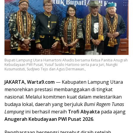
Bupati Lampung Utara Hamartoni Ahadis bersama Ketua Panitia Anugrah
Kebudayaan PWI Pusat, Yusuf Susilo Hartono serta para Juri, Nungki
Kusumastuti, Sudjiwo Tejo dan Agus Dermawan.,
JAKARTA, Warta9.com
— Kabupaten Lampung Utara
menorehkan prestasi membanggakan di tingkat
nasional. Melalui komitmen kuat dalam melestarikan
budaya lokal, daerah yang berjuluk
Bumi Ragem Tunas
Lampung
ini berhasil meraih
Trofi Abyakta
pada ajang
Anugerah Kebudayaan PWI Pusat 2026
.
Penghargaan bergengsi tersebut diraih setelah