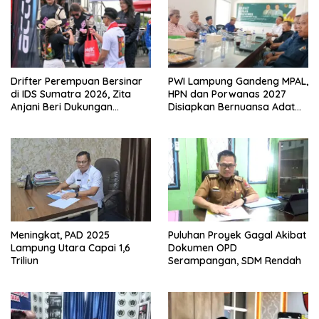
Drifter Perempuan Bersinar
PWI Lampung Gandeng MPAL,
di IDS Sumatra 2026, Zita
HPN dan Porwanas 2027
Anjani Beri Dukungan
Disiapkan Bernuansa Adat
Langsung
Sai Bumi Ruwa Jurai
Meningkat, PAD 2025
Puluhan Proyek Gagal Akibat
Lampung Utara Capai 1,6
Dokumen OPD
Triliun
Serampangan, SDM Rendah