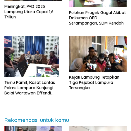
Meningkat, PAD 2025
Lampung Utara Capai 1,6
Puluhan Proyek Gagal Akibat
Triliun
Dokumen OPD
Serampangan, SDM Rendah
Kejati Lampung Tetapkan
Tiga Pejabat Lampura
Temu Pamit, Kasat Lantas
Tersangka
Polres Lampura Kunjungi
Balai Wartawan Effendi
Yusuf
Rekomendasi untuk kamu