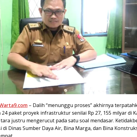
Warta9.com
– Dalih “menunggu proses” akhirnya terpatahk
4 paket proyek infrastruktur senilai Rp 27, 155 milyar di
ara justru mengerucut pada satu soal mendasar. Ketidakb
i di Dinas Sumber Daya Air, Bina Marga, dan Bina Konstruks
empat.