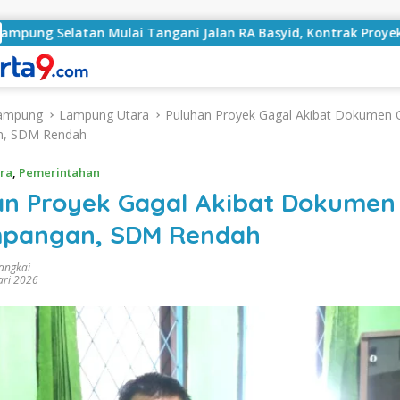
lai Tangani Jalan RA Basyid, Kontrak Proyek Sudah Rampung
ampung
Lampung Utara
Puluhan Proyek Gagal Akibat Dokumen
n, SDM Rendah
ra
,
Pemerintahan
an Proyek Gagal Akibat Dokumen
pangan, SDM Rendah
rangkai
ari 2026