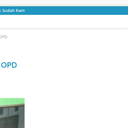
Bulan Kemerdekaan, Bupati Lampung Selatan Ajak ASN
 OPD
 OPD