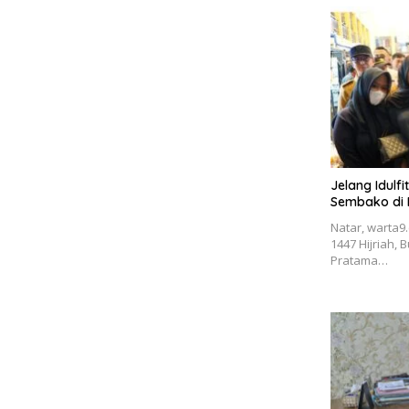
Jelang Idulfi
Sembako di 
Natar, warta9.
1447 Hijriah, 
Pratama…