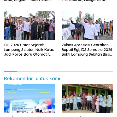
Berbasis Kearifan Lokal
Diminta Waspadai Calo
IDS 2026 Catat Sejarah,
Zulhas Apresiasi Gebrakan
Lampung Selatan Naik Kelas
Bupati Egi, IDS Sumatra 2026
Jadi Poros Baru Otomotif
Bukti Lampung Selatan Bisa
Sumatra
Gelar Event Nasional Tanpa
APBD
Rekomendasi untuk kamu