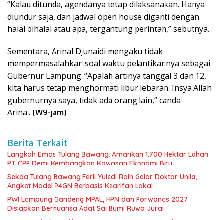
“Kalau ditunda, agendanya tetap dilaksanakan. Hanya
diundur saja, dan jadwal open house diganti dengan
halal bihalal atau apa, tergantung perintah,” sebutnya.
Sementara, Arinal Djunaidi mengaku tidak
mempermasalahkan soal waktu pelantikannya sebagai
Gubernur Lampung. “Apalah artinya tanggal 3 dan 12,
kita harus tetap menghormati libur lebaran. Insya Allah
gubernurnya saya, tidak ada orang lain,” canda
Arinal.
(W9-jam)
Berita Terkait
Langkah Emas Tulang Bawang: Amankan 1.700 Hektar Lahan
PT CPP Demi Kembangkan Kawasan Ekonomi Biru
Sekda Tulang Bawang Ferli Yuledi Raih Gelar Doktor Unila,
Angkat Model P4GN Berbasis Kearifan Lokal
PWI Lampung Gandeng MPAL, HPN dan Porwanas 2027
Disiapkan Bernuansa Adat Sai Bumi Ruwa Jurai