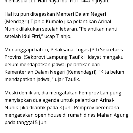
memasuki cuti Hari Raya Idul Fitri 1440 hijriyah.
Hal itu pun ditegaskan Menteri Dalam Negeri
(Mendagri) Tjahjo Kumolo jika pelantikan Arinal –
Nunik dilakukan setelah lebaran. “Pelantikan nanti
setelah Idul Fitri,” ucap Tjahjo.
Menanggapi hal itu, Pelaksana Tugas (Plt) Sekretaris
Provinsi (Sekprov) Lampung Taufik Hidayat mengaku
belum mendapatkan jadwal pelantikan dari
Kementerian Dalam Negeri (Kemendagri). “Kita belum
mendapatkan jadwal,” ujar Taufik.
Meski demikian, dia mengatakan Pemprov Lampung
menyiapkan dua agenda untuk pelantikan Arinal-
Nunik. Jika dilantik pada 3 Juni, Pemprov berencana
mengadakan open house di rumah dinas Mahan Agung
pada tanggal 5 Juni.