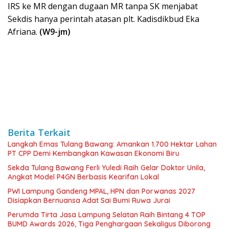
IRS ke MR dengan dugaan MR tanpa SK menjabat
Sekdis hanya perintah atasan plt. Kadisdikbud Eka
Afriana.
(W9-jm)
Berita Terkait
Langkah Emas Tulang Bawang: Amankan 1.700 Hektar Lahan
PT CPP Demi Kembangkan Kawasan Ekonomi Biru
Sekda Tulang Bawang Ferli Yuledi Raih Gelar Doktor Unila,
Angkat Model P4GN Berbasis Kearifan Lokal
PWI Lampung Gandeng MPAL, HPN dan Porwanas 2027
Disiapkan Bernuansa Adat Sai Bumi Ruwa Jurai
Perumda Tirta Jasa Lampung Selatan Raih Bintang 4 TOP
BUMD Awards 2026, Tiga Penghargaan Sekaligus Diborong