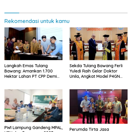
Rekomendasi untuk kamu
Langkah Emas Tulang
Sekda Tulang Bawang Ferli
Bawang: Amankan 1.700
Yuledi Raih Gelar Doktor
Hektar Lahan PT CPP Demi
Unila, Angkat Model P4GN
Kembangkan Kawasan
Berbasis Kearifan Lokal
Ekonomi Biru
PWI Lampung Gandeng MPAL,
Perumda Tirta Jasa