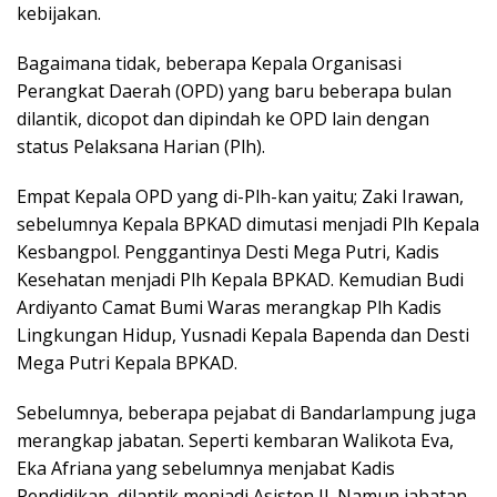
kebijakan.
Bagaimana tidak, beberapa Kepala Organisasi
Perangkat Daerah (OPD) yang baru beberapa bulan
dilantik, dicopot dan dipindah ke OPD lain dengan
status Pelaksana Harian (Plh).
Empat Kepala OPD yang di-Plh-kan yaitu; Zaki Irawan,
sebelumnya Kepala BPKAD dimutasi menjadi Plh Kepala
Kesbangpol. Penggantinya Desti Mega Putri, Kadis
Kesehatan menjadi Plh Kepala BPKAD. Kemudian Budi
Ardiyanto Camat Bumi Waras merangkap Plh Kadis
Lingkungan Hidup, Yusnadi Kepala Bapenda dan Desti
Mega Putri Kepala BPKAD.
Sebelumnya, beberapa pejabat di Bandarlampung juga
merangkap jabatan. Seperti kembaran Walikota Eva,
Eka Afriana yang sebelumnya menjabat Kadis
Pendidikan, dilantik menjadi Asisten II. Namun jabatan