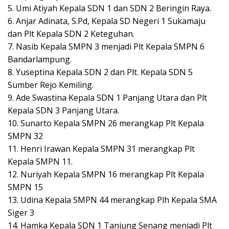
5. Umi Atiyah Kepala SDN 1 dan SDN 2 Beringin Raya.
6. Anjar Adinata, S.Pd, Kepala SD Negeri 1 Sukamaju
dan Plt Kepala SDN 2 Keteguhan.
7. Nasib Kepala SMPN 3 menjadi Plt Kepala SMPN 6
Bandarlampung.
8. Yuseptina Kepala SDN 2 dan Plt. Kepala SDN 5
Sumber Rejo Kemiling.
9. Ade Swastina Kepala SDN 1 Panjang Utara dan Plt
Kepala SDN 3 Panjang Utara.
10. Sunarto Kepala SMPN 26 merangkap Plt Kepala
SMPN 32
11. Henri Irawan Kepala SMPN 31 merangkap Plt
Kepala SMPN 11.
12. Nuriyah Kepala SMPN 16 merangkap Plt Kepala
SMPN 15
13. Udina Kepala SMPN 44 merangkap Plh Kepala SMA
Siger 3
14. Hamka Kepala SDN 1 Tanjung Senang menjadi Plt