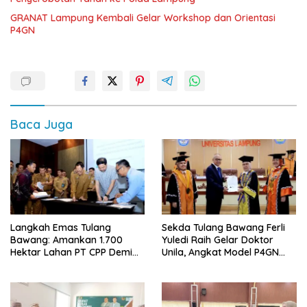
GRANAT Lampung Kembali Gelar Workshop dan Orientasi
P4GN
Baca Juga
Langkah Emas Tulang
Sekda Tulang Bawang Ferli
Bawang: Amankan 1.700
Yuledi Raih Gelar Doktor
Hektar Lahan PT CPP Demi
Unila, Angkat Model P4GN
Kembangkan Kawasan
Berbasis Kearifan Lokal
Ekonomi Biru