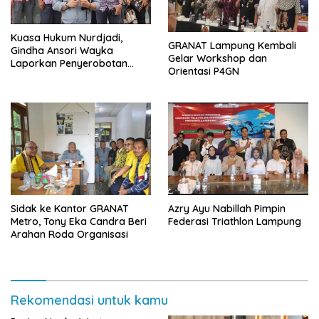
Kuasa Hukum Nurdjadi,
GRANAT Lampung Kembali
Gindha Ansori Wayka
Gelar Workshop dan
Laporkan Penyerobotan
Orientasi P4GN
Tanah ke Polda Lampung
‎Sidak ke Kantor GRANAT
Azry Ayu Nabillah Pimpin
Metro, Tony Eka Candra Beri
Federasi Triathlon Lampung
Arahan Roda Organisasi
Rekomendasi untuk kamu