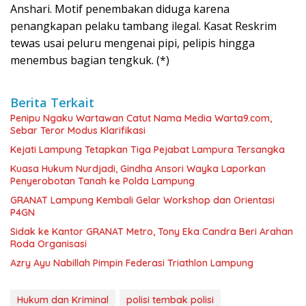
Anshari. Motif penembakan diduga karena
penangkapan pelaku tambang ilegal. Kasat Reskrim
tewas usai peluru mengenai pipi, pelipis hingga
menembus bagian tengkuk. (*)
Berita Terkait
Penipu Ngaku Wartawan Catut Nama Media Warta9.com,
Sebar Teror Modus Klarifikasi
Kejati Lampung Tetapkan Tiga Pejabat Lampura Tersangka
Kuasa Hukum Nurdjadi, Gindha Ansori Wayka Laporkan
Penyerobotan Tanah ke Polda Lampung
GRANAT Lampung Kembali Gelar Workshop dan Orientasi
P4GN
‎Sidak ke Kantor GRANAT Metro, Tony Eka Candra Beri Arahan
Roda Organisasi
Azry Ayu Nabillah Pimpin Federasi Triathlon Lampung
Hukum dan Kriminal
polisi tembak polisi