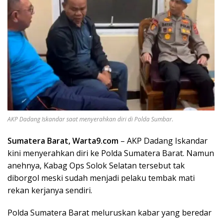
AKP Dadang Iskandar saat menyerahkan diri di Polda Sumbar.
Sumatera Barat, Warta9.com
– AKP Dadang Iskandar
kini menyerahkan diri ke Polda Sumatera Barat. Namun
anehnya, Kabag Ops Solok Selatan tersebut tak
diborgol meski sudah menjadi pelaku tembak mati
rekan kerjanya sendiri.
Polda Sumatera Barat meluruskan kabar yang beredar