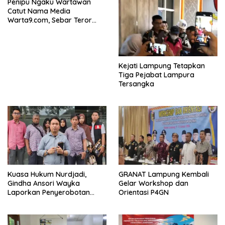
Penipu Ngaku Wartawan
Catut Nama Media
Warta9.com, Sebar Teror
Modus Klarifikasi
Kejati Lampung Tetapkan
Tiga Pejabat Lampura
Tersangka
Kuasa Hukum Nurdjadi,
GRANAT Lampung Kembali
Gindha Ansori Wayka
Gelar Workshop dan
Laporkan Penyerobotan
Orientasi P4GN
Tanah ke Polda Lampung