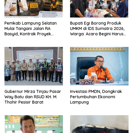
Pemkab Lampung Selatan
Bupati Egi Borong Produk
Mulai Tangani Jalan RA
UMKM di IDS Sumatra 2026,
Basyid, Kontrak Proyek
Warga: Acara Begini Harus
Sudah Rampung
Sering Digelar
Gubernur Mirza Tinjau Pasar
Investasi PMDN, Dongkrak
Way Batu dan RSUD KH. M.
Pertumbuhan Ekonomi
Thohir Pesisir Barat
Lampung