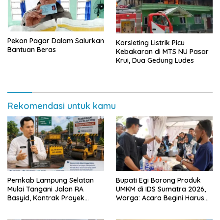
Pekon Pagar Dalam Salurkan
Korsleting Listrik Picu
Bantuan Beras
Kebakaran di MTS NU Pasar
Krui, Dua Gedung Ludes
Rekomendasi untuk kamu
Pemkab Lampung Selatan
Bupati Egi Borong Produk
Mulai Tangani Jalan RA
UMKM di IDS Sumatra 2026,
Basyid, Kontrak Proyek
Warga: Acara Begini Harus
Sudah Rampung
Sering Digelar