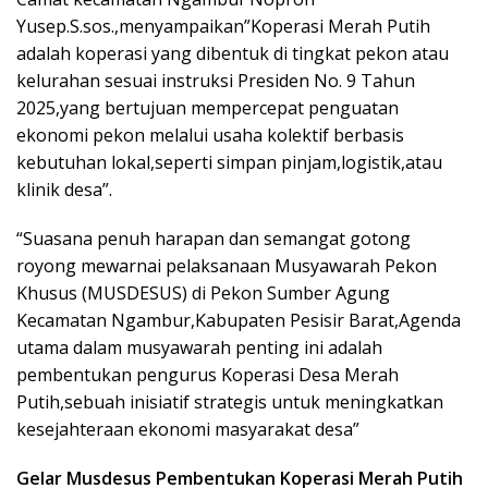
Yusep.S.sos.,menyampaikan”Koperasi Merah Putih
adalah koperasi yang dibentuk di tingkat pekon atau
kelurahan sesuai instruksi Presiden No. 9 Tahun
2025,yang bertujuan mempercepat penguatan
ekonomi pekon melalui usaha kolektif berbasis
kebutuhan lokal,seperti simpan pinjam,logistik,atau
klinik desa”.
“Suasana penuh harapan dan semangat gotong
royong mewarnai pelaksanaan Musyawarah Pekon
Khusus (MUSDESUS) di Pekon Sumber Agung
Kecamatan Ngambur,Kabupaten Pesisir Barat,Agenda
utama dalam musyawarah penting ini adalah
pembentukan pengurus Koperasi Desa Merah
Putih,sebuah inisiatif strategis untuk meningkatkan
kesejahteraan ekonomi masyarakat desa”
Gelar Musdesus Pembentukan Koperasi Merah Putih