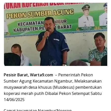
Pesisir Barat, Warta9.com
– Pemerintah Pekon
Sumber Agung Kecamatan Ngambur, Melaksanakan
musyawarah desa khusus (Musdesus) pembentukan
koperasi merah putih Dibalai Pekon Setempat Sabtu
14/06/2025
Camat kecamatan Ngambur’Nopron