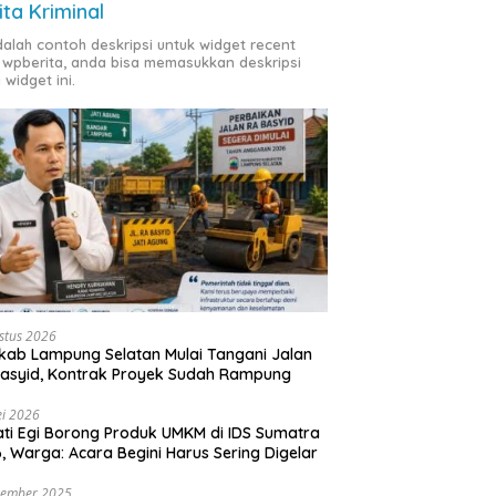
ita Kriminal
adalah contoh deskripsi untuk widget recent
 wpberita, anda bisa memasukkan deskripsi
 widget ini.
stus 2026
ab Lampung Selatan Mulai Tangani Jalan
asyid, Kontrak Proyek Sudah Rampung
i 2026
ti Egi Borong Produk UMKM di IDS Sumatra
, Warga: Acara Begini Harus Sering Digelar
vember 2025