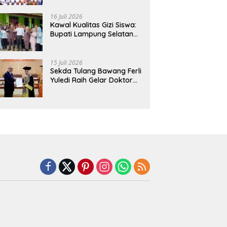
Hadirkan Sekolah Nasional
Terintegrasi Pertama di
16 Juli 2026
Lampung
Kawal Kualitas Gizi Siswa:
Bupati Lampung Selatan
dan Kajati Lampung Tinjau
Langsung Program Makan
Bergizi Gratis di Natar
15 Juli 2026
Sekda Tulang Bawang Ferli
Yuledi Raih Gelar Doktor
Unila, Angkat Model P4GN
Berbasis Kearifan Lokal