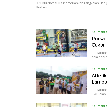
0713/Brebes turut memeriahkan rangkaian Hari 
Brebes…
Kalimanta
Porwan
Cukur 
Banjarmas
semifinal
Kalimanta
Atleti
Lampu
Banjarmas
PWI Lampu
Kalimanta