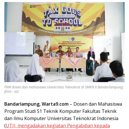
PkM dosen dan mahasiswa Universitas Teknokrat di SMKN 9 Bandarlampung.
(foto : ist)
Bandarlampung, Warta9.com
– Dosen dan Mahasiswa
Program Studi S1 Teknik Komputer Fakultas Teknik
dan Ilmu Komputer Universitas Teknokrat Indonesia
(
UTI), mengadakan kegiatan Pengabdian kepada