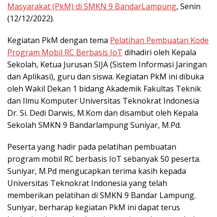
Masyarakat (PkM) di SMKN 9 BandarLampung
, Senin
(12/12/2022).
Kegiatan PkM dengan tema
Pelatihan Pembuatan Kode
Program Mobil RC Berbasis IoT
dihadiri oleh Kepala
Sekolah, Ketua Jurusan SIJA (Sistem Informasi Jaringan
dan Aplikasi), guru dan siswa. Kegiatan PkM ini dibuka
oleh Wakil Dekan 1 bidang Akademik Fakultas Teknik
dan Ilmu Komputer Universitas Teknokrat Indonesia
Dr. Si. Dedi Darwis, M.Kom dan disambut oleh Kepala
Sekolah SMKN 9 Bandarlampung Suniyar, M.Pd.
Peserta yang hadir pada pelatihan pembuatan
program mobil RC berbasis IoT sebanyak 50 peserta.
Suniyar, M.Pd mengucapkan terima kasih kepada
Universitas Teknokrat Indonesia yang telah
memberikan pelatihan di SMKN 9 Bandar Lampung.
Suniyar, berharap kegiatan PkM ini dapat terus