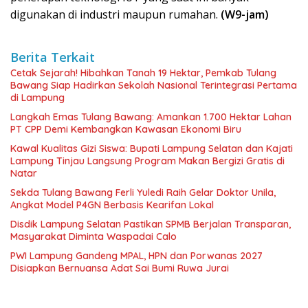
digunakan di industri maupun rumahan.
(W9-jam)
Berita Terkait
Cetak Sejarah! Hibahkan Tanah 19 Hektar, Pemkab Tulang
Bawang Siap Hadirkan Sekolah Nasional Terintegrasi Pertama
di Lampung
Langkah Emas Tulang Bawang: Amankan 1.700 Hektar Lahan
PT CPP Demi Kembangkan Kawasan Ekonomi Biru
Kawal Kualitas Gizi Siswa: Bupati Lampung Selatan dan Kajati
Lampung Tinjau Langsung Program Makan Bergizi Gratis di
Natar
Sekda Tulang Bawang Ferli Yuledi Raih Gelar Doktor Unila,
Angkat Model P4GN Berbasis Kearifan Lokal
Disdik Lampung Selatan Pastikan SPMB Berjalan Transparan,
Masyarakat Diminta Waspadai Calo
PWI Lampung Gandeng MPAL, HPN dan Porwanas 2027
Disiapkan Bernuansa Adat Sai Bumi Ruwa Jurai