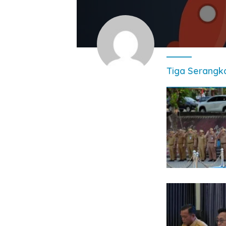
Tiga Serangk