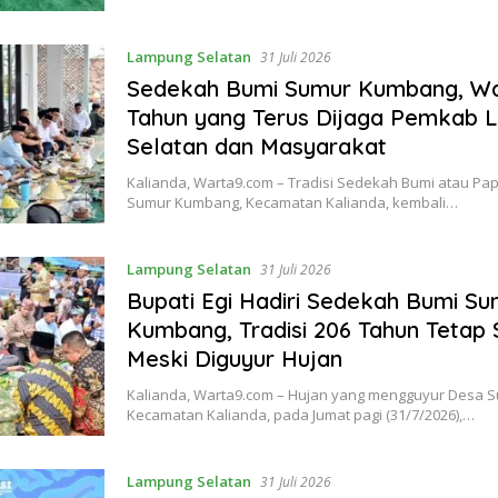
Lampung Selatan
31 Juli 2026
Sedekah Bumi Sumur Kumbang, Wa
Tahun yang Terus Dijaga Pemkab 
Selatan dan Masyarakat
Kalianda, Warta9.com – Tradisi Sedekah Bumi atau Pa
Sumur Kumbang, Kecamatan Kalianda, kembali…
Lampung Selatan
31 Juli 2026
Bupati Egi Hadiri Sedekah Bumi Su
Kumbang, Tradisi 206 Tahun Tetap
Meski Diguyur Hujan
Kalianda, Warta9.com – Hujan yang mengguyur Desa 
Kecamatan Kalianda, pada Jumat pagi (31/7/2026),…
Lampung Selatan
31 Juli 2026