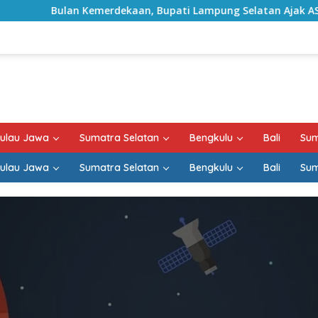
lan Kemerdekaan, Bupati Lampung Selatan Ajak ASN Perkuat 
ulau Jawa
Sumatra Selatan
Bengkulu
Bali
Sum
ulau Jawa
Sumatra Selatan
Bengkulu
Bali
Sum