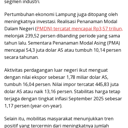
segmen industri.
Pertumbuhan ekonomi Lampung juga ditopang oleh
meningkatnya investasi. Realisasi Penanaman Modal
Dalam Negeri (
PMDN) tercatat mencapai Rp3,57 triliun,
melonjak 239,52 persen dibanding periode yang sama
tahun lalu. Sementara Penanaman Modal Asing (PMA)
mencapai 54,3 juta dolar AS atau tumbuh 10,14 persen
secara tahunan.
Aktivitas perdagangan luar negeri ikut menguat
dengan nilai ekspor sebesar 1,78 miliar dolar AS,
tumbuh 16,04 persen. Nilai impor tercatat 445,83 juta
dolar AS atau naik 13,16 persen. Stabilitas harga tetap
terjaga dengan tingkat inflasi September 2025 sebesar
1,17 persen (year-on-year).
Selain itu, mobilitas masyarakat menunjukkan tren
positif yang tercermin dari meningkatnya jumlah