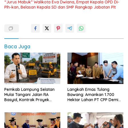
“Jurus Mabuk” Walikota Eva Dwiana, Empat Kepala OPD Di-
Plh-kan, Belasan Kepala SD dan SMP Rangkap Jabatan Plt
Baca Juga
Pemkab Lampung Selatan
Langkah Emas Tulang
Mulai Tangani Jalan RA
Bawang: Amankan 1.700
Basyid, Kontrak Proyek
Hektar Lahan PT CPP Demi
Sudah Rampung
Kembangkan Kawasan
Ekonomi Biru