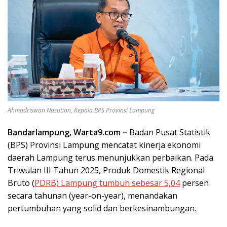
Ahmadriswan Nasution, Kepala BPS Provinsi Lampung
Bandarlampung, Warta9.com –
Badan Pusat Statistik
(BPS) Provinsi Lampung mencatat kinerja ekonomi
daerah Lampung terus menunjukkan perbaikan. Pada
Triwulan III Tahun 2025, Produk Domestik Regional
Bruto (
PDRB) Lampung tumbuh sebesar 5,04
persen
secara tahunan (year-on-year), menandakan
pertumbuhan yang solid dan berkesinambungan.