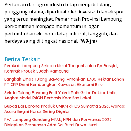
Pertanian dan agroindustri tetap menjadi tulang
punggung utama, diperkuat oleh investasi dan ekspor
yang terus meningkat. Pemerintah Provinsi Lampung
berkomitmen menjaga momentum ini agar
pertumbuhan ekonomi tetap inklusif, tangguh, dan
berdaya saing di tingkat nasional.
(W9-jm)
Berita Terkait
Pemkab Lampung Selatan Mulai Tangani Jalan RA Basyid,
Kontrak Proyek Sudah Rampung
Langkah Emas Tulang Bawang: Amankan 1.700 Hektar Lahan
PT CPP Demi Kembangkan Kawasan Ekonomi Biru
Sekda Tulang Bawang Ferli Yuledi Raih Gelar Doktor Unila,
Angkat Model P4GN Berbasis Kearifan Lokal
Bupati Egi Borong Produk UMKM di IDS Sumatra 2026, Warga:
Acara Begini Harus Sering Digelar
PWI Lampung Gandeng MPAL, HPN dan Porwanas 2027
Disiapkan Bernuansa Adat Sai Bumi Ruwa Jurai