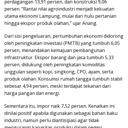
perdagangan 13,91 persen, dan konstruksi 9,06
persen. “Rantai nilai agroindustri menjadi kekuatan
utama ekonomi Lampung, mulai dari hulu pertanian
hingga ekspor produk olahan,” ujar Anang.
Dari sisi pengeluaran, pertumbuhan ekonomi didorong
oleh peningkatan investasi (PMTB) yang tumbuh 6,05
persen, menandakan kemajuan pembangunan
infrastruktur. Ekspor barang dan jasa tumbuh 5,33
persen, didukung oleh peningkatan komoditas
unggulan seperti kopi, singkong, CPO, ayam, serta
produk olahan. Konsumsi rumah tangga tumbuh stabil
sebesar 4,94 persen, meski terdapat tekanan dari
harga pangan dan energi.
Sementara itu, impor naik 7,52 persen. Kenaikan ini
dinilai positif apabila digunakan sebagai bahan baku
industri, namun perlu diantisipasi agar tidak
mengurangi kapasitas produksi dalam negeri.