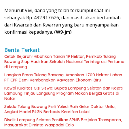
Menurut Vivi, dana yang telah terkumpul saat ini
sebanyak Rp. 432.917.626, dan masih akan bertambah
dari Kwarcab dan Kwarran yang baru menyampaikan
konfirmasi kepadanya.
(W9-jm)
Berita Terkait
Cetak Sejarah! Hibahkan Tanah 19 Hektar, Pemkab Tulang
Bawang Siap Hadirkan Sekolah Nasional Terintegrasi Pertama
di Lampung
Langkah Emas Tulang Bawang: Amankan 1.700 Hektar Lahan
PT CPP Demi Kembangkan Kawasan Ekonomi Biru
Kawal Kualitas Gizi Siswa: Bupati Lampung Selatan dan Kajati
Lampung Tinjau Langsung Program Makan Bergizi Gratis di
Natar
Sekda Tulang Bawang Ferli Yuledi Raih Gelar Doktor Unila,
Angkat Model P4GN Berbasis Kearifan Lokal
Disdik Lampung Selatan Pastikan SPMB Berjalan Transparan,
Masyarakat Diminta Waspadai Calo