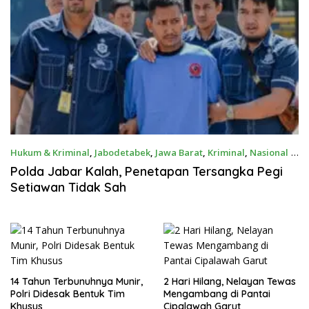
Hukum & Kriminal
,
Jabodetabek
,
Jawa Barat
,
Kriminal
,
Nasional
8
Juli 2024
Polda Jabar Kalah, Penetapan Tersangka Pegi
Setiawan Tidak Sah
14 Tahun Terbunuhnya Munir,
2 Hari Hilang, Nelayan Tewas
Polri Didesak Bentuk Tim
Mengambang di Pantai
Khusus
Cipalawah Garut