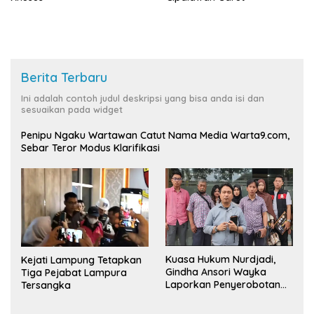
Berita Terbaru
Ini adalah contoh judul deskripsi yang bisa anda isi dan
sesuaikan pada widget
Penipu Ngaku Wartawan Catut Nama Media Warta9.com,
Sebar Teror Modus Klarifikasi
Kuasa Hukum Nurdjadi,
Kejati Lampung Tetapkan
Gindha Ansori Wayka
Tiga Pejabat Lampura
Laporkan Penyerobotan
Tersangka
Tanah ke Polda Lampung