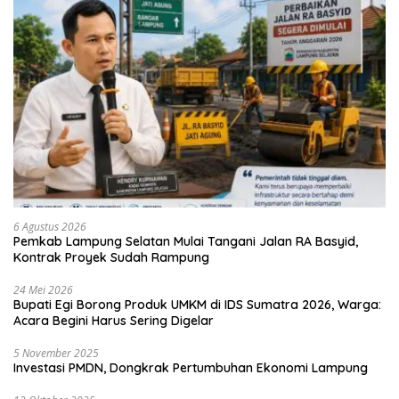
6 Agustus 2026
Pemkab Lampung Selatan Mulai Tangani Jalan RA Basyid,
Kontrak Proyek Sudah Rampung
24 Mei 2026
Bupati Egi Borong Produk UMKM di IDS Sumatra 2026, Warga:
Acara Begini Harus Sering Digelar
5 November 2025
Investasi PMDN, Dongkrak Pertumbuhan Ekonomi Lampung