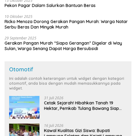
13 Oktober 2025
Pekon Pagar Dalam Salurkan Bantuan Beras
10 Oktober 2025
Ricko Menoza Dorong Gerakan Pangan Murah: Warga Natar
Serbu Beras Dan Minyak Murah
29 September 2025
Gerakan Pangan Murah “Siapa Gerangan” Digelar di Way
Sulan, Warga Senang Dapat Harga Bersubsidi
Otomotif
Ini adalah contoh keterangan untuk widget dengan kategori
otomotif, anda bisa dengan mudah memasukkannya pada
widget.
31 Juli 2026
Cetak Sejarah! Hibahkan Tanah 19
Hektar, Pemkab Tulang Bawang Siap
Hadirkan Sekolah Nasional Terintegrasi
Pertama di Lampung
16 Juli 2026
Kawal Kualitas Gizi Siswa: Bupati