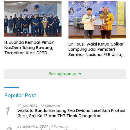
H. Juanda Kembali Pimpin
Dr. Fauzi, Wakil Ketua Golkar
NasDem Tulang Bawang,
Lampung Jadi Pemateri
Targetkan Kursi DPRD
Seminar Nasional FEB Unila,
Terbanyak di Pemilu 2029
Membangun Fondasi Kuat
Melalui 4 Pilar Kebangsaan
Selengkapnya
Popular Post
1
30 Juni 2024
12 Komentar
Walkota Bandarlampung Eva Dwiana Lecehkan Profesi
Guru, Gaji Ke-13 dan THR Tidak Dibayarkan
26 September 2024
4 Komentar