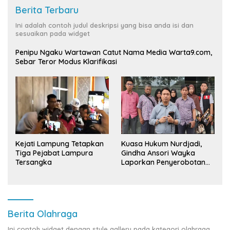
Berita Terbaru
Ini adalah contoh judul deskripsi yang bisa anda isi dan
sesuaikan pada widget
Penipu Ngaku Wartawan Catut Nama Media Warta9.com,
Sebar Teror Modus Klarifikasi
Kuasa Hukum Nurdjadi,
Kejati Lampung Tetapkan
Gindha Ansori Wayka
Tiga Pejabat Lampura
Laporkan Penyerobotan
Tersangka
Tanah ke Polda Lampung
Berita Olahraga
Ini contoh widget dengan style gallery pada kategori olahraga,