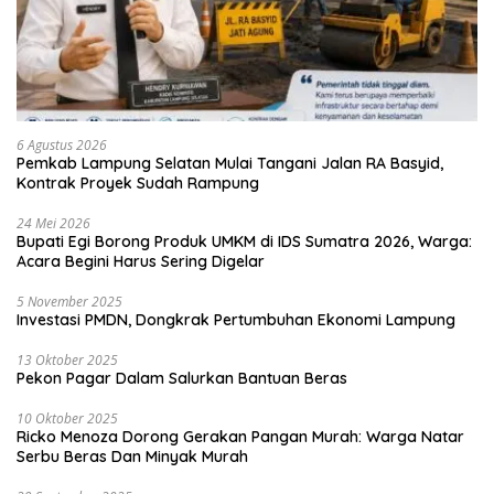
6 Agustus 2026
Pemkab Lampung Selatan Mulai Tangani Jalan RA Basyid,
Kontrak Proyek Sudah Rampung
24 Mei 2026
Bupati Egi Borong Produk UMKM di IDS Sumatra 2026, Warga:
Acara Begini Harus Sering Digelar
5 November 2025
Investasi PMDN, Dongkrak Pertumbuhan Ekonomi Lampung
13 Oktober 2025
Pekon Pagar Dalam Salurkan Bantuan Beras
10 Oktober 2025
Ricko Menoza Dorong Gerakan Pangan Murah: Warga Natar
Serbu Beras Dan Minyak Murah