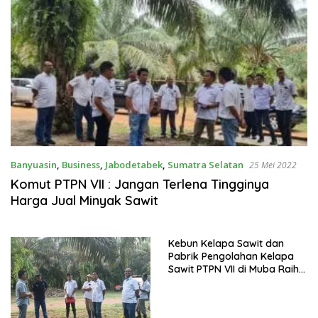
Banyuasin
,
Business
,
Jabodetabek
,
Sumatra Selatan
25 Mei 2022
Komut PTPN VII : Jangan Terlena Tingginya
Harga Jual Minyak Sawit
Kebun Kelapa Sawit dan
Pabrik Pengolahan Kelapa
Sawit PTPN VII di Muba Raih
Penghargaan