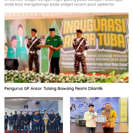
anda bisa mengaturnya pada widget recent post wpberita.
Pengurus GP Ansor Tulang Bawang Resmi Dilantik