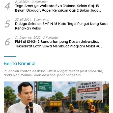
4
2 Juli 2024
3 Komentar
Tega Amet ya Walikota Eva Dwiana, Selain Gaji 13
Belum Dibayar, Rapel Kenaikan Gaji 2 Bulan Juga
Belum Dibayar
5
25 Juli 2024
3 Komentar
Diduga Sekolah SMP N 18 Kota Tegal Pungut Uang Saat
Kenaikan Kelas
6
31 Desember 2022
3 Komentar
PkM di SMKN 9 Bandarlampung Dosen Universitas
Teknokrat Latih Siswa Membuat Program Mobil RC
Berbasis IoT
Berita Kriminal
Ini adalah contoh deskripsi untuk widget recent post wpberita,
anda bisa memasukkan deskripsi pada widget ini.