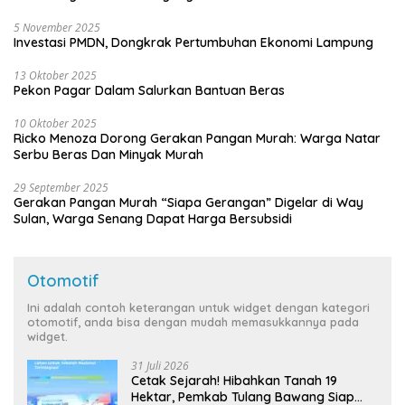
5 November 2025
Investasi PMDN, Dongkrak Pertumbuhan Ekonomi Lampung
13 Oktober 2025
Pekon Pagar Dalam Salurkan Bantuan Beras
10 Oktober 2025
Ricko Menoza Dorong Gerakan Pangan Murah: Warga Natar
Serbu Beras Dan Minyak Murah
29 September 2025
Gerakan Pangan Murah “Siapa Gerangan” Digelar di Way
Sulan, Warga Senang Dapat Harga Bersubsidi
Otomotif
Ini adalah contoh keterangan untuk widget dengan kategori
otomotif, anda bisa dengan mudah memasukkannya pada
widget.
31 Juli 2026
Cetak Sejarah! Hibahkan Tanah 19
Hektar, Pemkab Tulang Bawang Siap