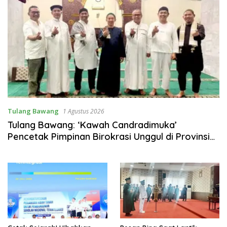
Tulang Bawang
1 Agustus 2026
Tulang Bawang: ‘Kawah Candradimuka’
Pencetak Pimpinan Birokrasi Unggul di Provinsi
Lampung