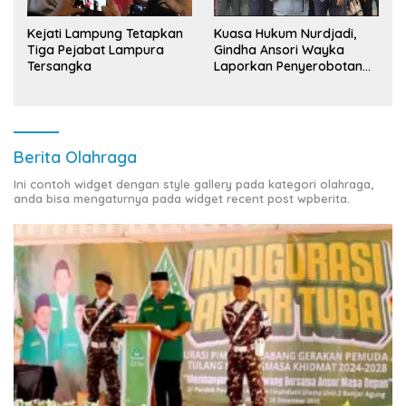
Kuasa Hukum Nurdjadi,
Kejati Lampung Tetapkan
Gindha Ansori Wayka
Tiga Pejabat Lampura
Laporkan Penyerobotan
Tersangka
Tanah ke Polda Lampung
Berita Olahraga
Ini contoh widget dengan style gallery pada kategori olahraga,
anda bisa mengaturnya pada widget recent post wpberita.