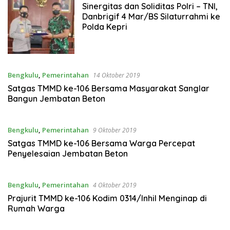
Januari 2022
Sinergitas dan Soliditas Polri – TNI,
Danbrigif 4 Mar/BS Silaturrahmi ke
Polda Kepri
Bengkulu
,
Pemerintahan
14 Oktober 2019
Satgas TMMD ke-106 Bersama Masyarakat Sanglar
Bangun Jembatan Beton
Bengkulu
,
Pemerintahan
9 Oktober 2019
Satgas TMMD ke-106 Bersama Warga Percepat
Penyelesaian Jembatan Beton
Bengkulu
,
Pemerintahan
4 Oktober 2019
Prajurit TMMD ke-106 Kodim 0314/Inhil Menginap di
Rumah Warga