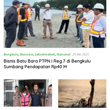
Bengkulu
,
Business
,
Jabodetabek
,
Nasional
28 Mei 2025
Bisnis Batu Bara PTPN I Reg.7 di Bengkulu
Sumbang Pendapatan Rp40 M