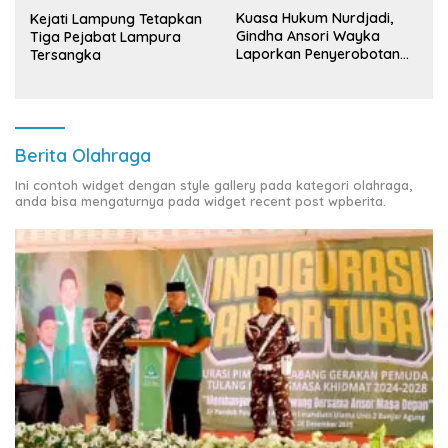
Kuasa Hukum Nurdjadi,
Kejati Lampung Tetapkan
Gindha Ansori Wayka
Tiga Pejabat Lampura
Laporkan Penyerobotan
Tersangka
Tanah ke Polda Lampung
Berita Olahraga
Ini contoh widget dengan style gallery pada kategori olahraga,
anda bisa mengaturnya pada widget recent post wpberita.