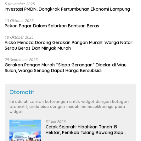
5 November 2025
Investasi PMDN, Dongkrak Pertumbuhan Ekonomi Lampung
13 Oktober 2025
Pekon Pagar Dalam Salurkan Bantuan Beras
10 Oktober 2025
Ricko Menoza Dorong Gerakan Pangan Murah: Warga Natar
Serbu Beras Dan Minyak Murah
29 September 2025
Gerakan Pangan Murah “Siapa Gerangan” Digelar di Way
Sulan, Warga Senang Dapat Harga Bersubsidi
Otomotif
Ini adalah contoh keterangan untuk widget dengan kategori
otomotif, anda bisa dengan mudah memasukkannya pada
widget.
31 Juli 2026
Cetak Sejarah! Hibahkan Tanah 19
Hektar, Pemkab Tulang Bawang Siap
Hadirkan Sekolah Nasional Terintegrasi