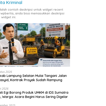
ita Kriminal
adalah contoh deskripsi untuk widget recent
 wpberita, anda bisa memasukkan deskripsi
 widget ini.
stus 2026
ab Lampung Selatan Mulai Tangani Jalan
asyid, Kontrak Proyek Sudah Rampung
i 2026
ti Egi Borong Produk UMKM di IDS Sumatra
, Warga: Acara Begini Harus Sering Digelar
vember 2025