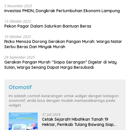
5 November 2025
Investasi PMDN, Dongkrak Pertumbuhan Ekonomi Lampung
13 Oktober 2025
Pekon Pagar Dalam Salurkan Bantuan Beras
10 Oktober 2025
Ricko Menoza Dorong Gerakan Pangan Murah: Warga Natar
Serbu Beras Dan Minyak Murah
29 September 2025
Gerakan Pangan Murah “Siapa Gerangan” Digelar di Way
Sulan, Warga Senang Dapat Harga Bersubsidi
Otomotif
Ini adalah contoh keterangan untuk widget dengan kategori
otomotif, anda bisa dengan mudah memasukkannya pada
widget.
31 Juli 2026
Cetak Sejarah! Hibahkan Tanah 19
Hektar, Pemkab Tulang Bawang Siap
Hadirkan Sekolah Nasional Terintegrasi