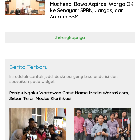
November 2025
Muchendi Bawa Aspirasi Warga OKI
ke Senayan: SPBN, Jargas, dan
Antrian BBM
Selengkapnya
Berita Terbaru
Ini adalah contoh judul deskripsi yang bisa anda isi dan
sesuaikan pada widget
Penipu Ngaku Wartawan Catut Nama Media Warta9.com,
Sebar Teror Modus Klarifikasi