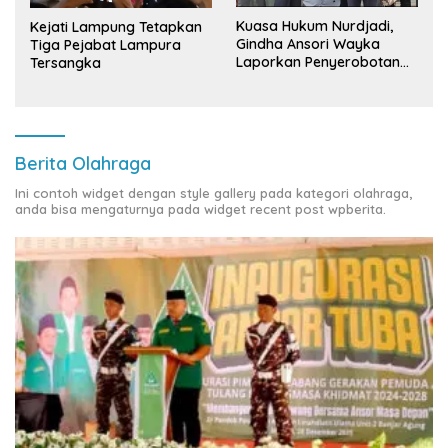
Kuasa Hukum Nurdjadi,
Kejati Lampung Tetapkan
Gindha Ansori Wayka
Tiga Pejabat Lampura
Laporkan Penyerobotan
Tersangka
Tanah ke Polda Lampung
Berita Olahraga
Ini contoh widget dengan style gallery pada kategori olahraga,
anda bisa mengaturnya pada widget recent post wpberita.