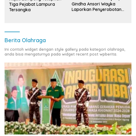
Gindha Ansori Wayka
Tiga Pejabat Lampura
Laporkan Penyerobotan
Tersangka
Tanah ke Polda Lampung
Berita Olahraga
Ini contoh widget dengan style gallery pada kategori olahraga,
anda bisa mengaturnya pada widget recent post wpberita.