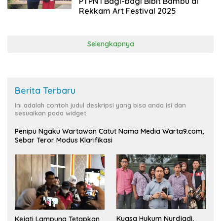
PTPN I Bagi-bagi Bibit Bambu di
Rekkam Art Festival 2025
Selengkapnya
Berita Terbaru
Ini adalah contoh judul deskripsi yang bisa anda isi dan
sesuaikan pada widget
Penipu Ngaku Wartawan Catut Nama Media Warta9.com,
Sebar Teror Modus Klarifikasi
Kuasa Hukum Nurdjadi,
Kejati Lampung Tetapkan