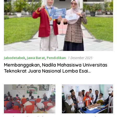
Jabodetabek
,
Jawa Barat
,
Pendidikan
1 Desember 2025
Membanggakan, Nadila Mahasiswa Universitas
Teknokrat Juara Nasional Lomba Esai
Matematika