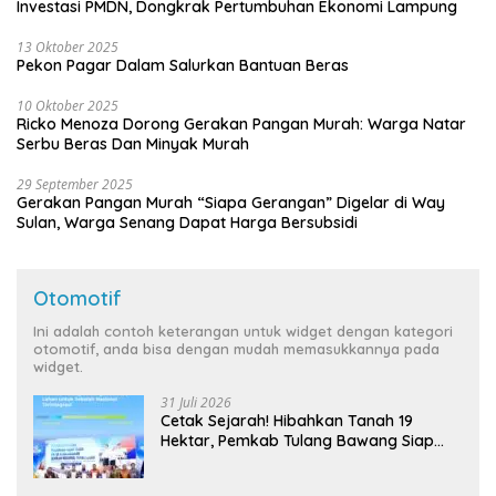
Investasi PMDN, Dongkrak Pertumbuhan Ekonomi Lampung
13 Oktober 2025
Pekon Pagar Dalam Salurkan Bantuan Beras
10 Oktober 2025
Ricko Menoza Dorong Gerakan Pangan Murah: Warga Natar
Serbu Beras Dan Minyak Murah
29 September 2025
Gerakan Pangan Murah “Siapa Gerangan” Digelar di Way
Sulan, Warga Senang Dapat Harga Bersubsidi
Otomotif
Ini adalah contoh keterangan untuk widget dengan kategori
otomotif, anda bisa dengan mudah memasukkannya pada
widget.
31 Juli 2026
Cetak Sejarah! Hibahkan Tanah 19
Hektar, Pemkab Tulang Bawang Siap
Hadirkan Sekolah Nasional Terintegrasi
Pertama di Lampung