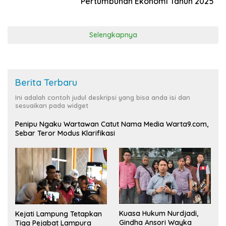
Pertumbuhan Ekonomi Tahun 2025
Selengkapnya
Berita Terbaru
Ini adalah contoh judul deskripsi yang bisa anda isi dan
sesuaikan pada widget
Penipu Ngaku Wartawan Catut Nama Media Warta9.com,
Sebar Teror Modus Klarifikasi
Kuasa Hukum Nurdjadi,
Kejati Lampung Tetapkan
Gindha Ansori Wayka
Tiga Pejabat Lampura