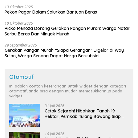
13 Oktober 2025
Pekon Pagar Dalam Salurkan Bantuan Beras
10 Oktober 2025
Ricko Menoza Dorong Gerakan Pangan Murah: Warga Natar
Serbu Beras Dan Minyak Murah
29 September 2025
Gerakan Pangan Murah “Siapa Gerangan” Digelar di Way
Sulan, Warga Senang Dapat Harga Bersubsidi
Otomotif
Ini adalah contoh keterangan untuk widget dengan kategori
otomotif, anda bisa dengan mudah memasukkannya pada
widget.
31 Juli 2026
Cetak Sejarah! Hibahkan Tanah 19
Hektar, Pemkab Tulang Bawang Siap
Hadirkan Sekolah Nasional Terintegrasi
Pertama di Lampung
16 Juli 2026