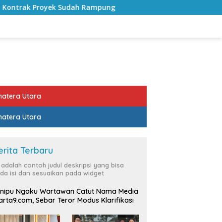
 Sudah Rampung
Bulan Kemerdekaan, Bupati Lampung Se
atera Utara
atera Utara
erita Terbaru
i adalah contoh judul deskripsi yang bisa
da isi dan sesuaikan pada widget
nipu Ngaku Wartawan Catut Nama Media
rta9.com, Sebar Teror Modus Klarifikasi