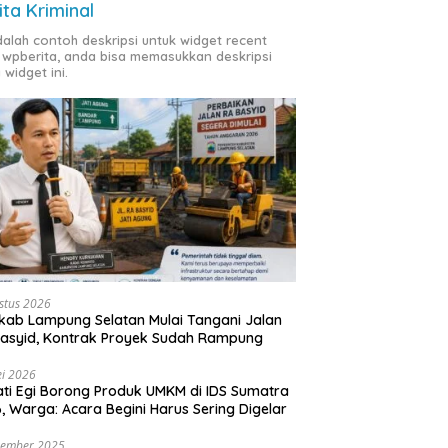
ita Kriminal
adalah contoh deskripsi untuk widget recent
 wpberita, anda bisa memasukkan deskripsi
 widget ini.
stus 2026
ab Lampung Selatan Mulai Tangani Jalan
asyid, Kontrak Proyek Sudah Rampung
i 2026
ti Egi Borong Produk UMKM di IDS Sumatra
, Warga: Acara Begini Harus Sering Digelar
vember 2025