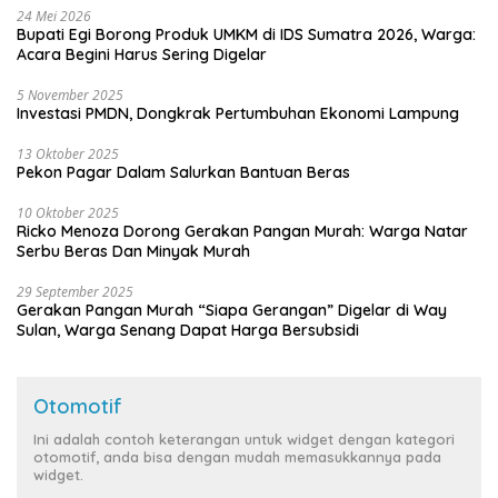
24 Mei 2026
Bupati Egi Borong Produk UMKM di IDS Sumatra 2026, Warga:
Acara Begini Harus Sering Digelar
5 November 2025
Investasi PMDN, Dongkrak Pertumbuhan Ekonomi Lampung
13 Oktober 2025
Pekon Pagar Dalam Salurkan Bantuan Beras
10 Oktober 2025
Ricko Menoza Dorong Gerakan Pangan Murah: Warga Natar
Serbu Beras Dan Minyak Murah
29 September 2025
Gerakan Pangan Murah “Siapa Gerangan” Digelar di Way
Sulan, Warga Senang Dapat Harga Bersubsidi
Otomotif
Ini adalah contoh keterangan untuk widget dengan kategori
otomotif, anda bisa dengan mudah memasukkannya pada
widget.