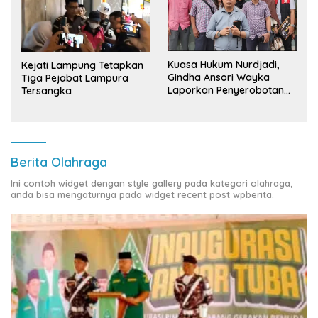
Kuasa Hukum Nurdjadi,
Kejati Lampung Tetapkan
Gindha Ansori Wayka
Tiga Pejabat Lampura
Laporkan Penyerobotan
Tersangka
Tanah ke Polda Lampung
Berita Olahraga
Ini contoh widget dengan style gallery pada kategori olahraga,
anda bisa mengaturnya pada widget recent post wpberita.