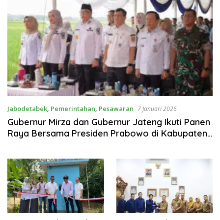
Jabodetabek
,
Pemerintahan
,
Pesawaran
7 Januari 2026
Gubernur Mirza dan Gubernur Jateng Ikuti Panen
Raya Bersama Presiden Prabowo di Kabupaten
Pesawaran