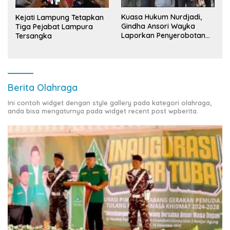
Kuasa Hukum Nurdjadi,
Kejati Lampung Tetapkan
Gindha Ansori Wayka
Tiga Pejabat Lampura
Laporkan Penyerobotan
Tersangka
Tanah ke Polda Lampung
Berita Olahraga
Ini contoh widget dengan style gallery pada kategori olahraga,
anda bisa mengaturnya pada widget recent post wpberita.