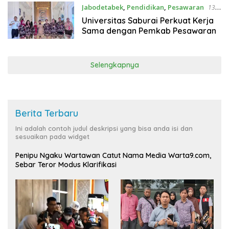
Jabodetabek
,
Pendidikan
,
Pesawaran
13
Oktober 2025
Universitas Saburai Perkuat Kerja
Sama dengan Pemkab Pesawaran
Selengkapnya
Berita Terbaru
Ini adalah contoh judul deskripsi yang bisa anda isi dan
sesuaikan pada widget
Penipu Ngaku Wartawan Catut Nama Media Warta9.com,
Sebar Teror Modus Klarifikasi