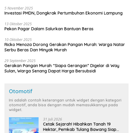
5 November 2025
Investasi PMDN, Dongkrak Pertumbuhan Ekonomi Lampung
13 Oktober 2025
Pekon Pagar Dalam Salurkan Bantuan Beras
10 Oktober 2025
Ricko Menoza Dorong Gerakan Pangan Murah: Warga Natar
Serbu Beras Dan Minyak Murah
29 September 2025
Gerakan Pangan Murah “Siapa Gerangan” Digelar di Way
Sulan, Warga Senang Dapat Harga Bersubsidi
Otomotif
Ini adalah contoh keterangan untuk widget dengan kategori
otomotif, anda bisa dengan mudah memasukkannya pada
widget.
31 Juli 2026
Cetak Sejarah! Hibahkan Tanah 19
Hektar, Pemkab Tulang Bawang Siap