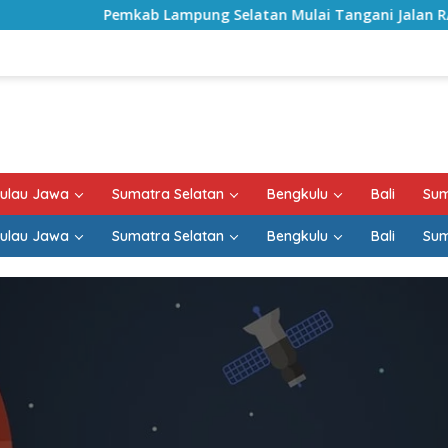
Pemkab Lampung Selatan Mulai Tangani Jalan RA Basyi
ulau Jawa
Sumatra Selatan
Bengkulu
Bali
Sum
ulau Jawa
Sumatra Selatan
Bengkulu
Bali
Sum