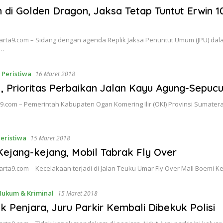
di Golden Dragon, Jaksa Tetap Tuntut Erwin 1
rta9.com – Sidang dengan agenda Replik Jaksa Penuntut Umum (JPU) da
s…
,
Peristiwa
16 Maret 2018
 Prioritas Perbaikan Jalan Kayu Agung-Sepuc
.com – Pemerintah Kabupaten Ogan Komering Ilir (OKI) Provinsi Sumatera
eristiwa
15 Maret 2018
ejang-kejang, Mobil Tabrak Fly Over
ta9.com – Kecelakaan terjadi di Jalan Teuku Umar Fly Over Mall Boemi 
Hukum & Kriminal
15 Maret 2018
k Penjara, Juru Parkir Kembali Dibekuk Polisi