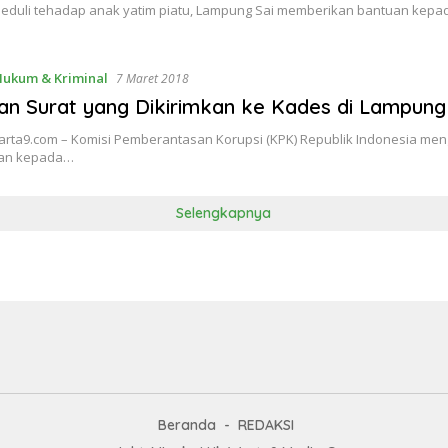
eduli tehadap anak yatim piatu, Lampung Sai memberikan bantuan kepa
Hukum & Kriminal
7 Maret 2018
n Surat yang Dikirimkan ke Kades di Lampung
rta9.com – Komisi Pemberantasan Korupsi (KPK) Republik Indonesia meng
mkan kepada…
Selengkapnya
Beranda
REDAKSI