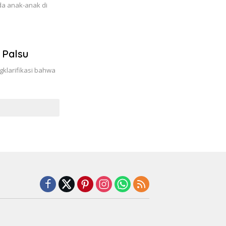
da anak-anak di
 Palsu
klarifikasi bahwa