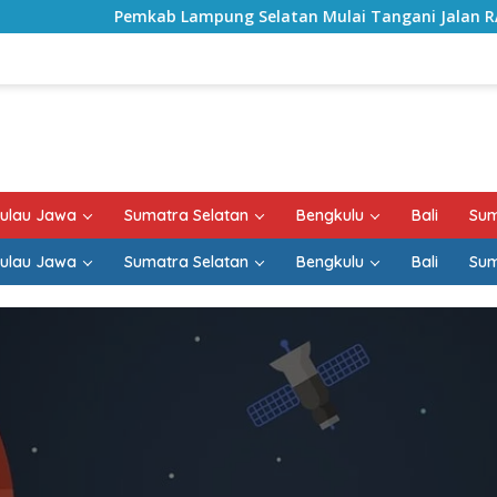
Pemkab Lampung Selatan Mulai Tangani Jalan RA Basyid
ulau Jawa
Sumatra Selatan
Bengkulu
Bali
Sum
ulau Jawa
Sumatra Selatan
Bengkulu
Bali
Sum