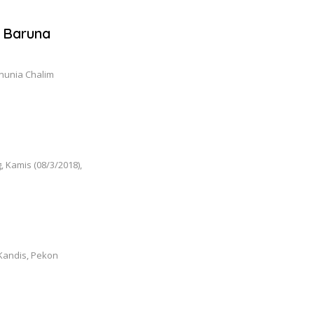
 Baruna
nunia Chalim
 Kamis (08/3/2018),
Kandis, Pekon