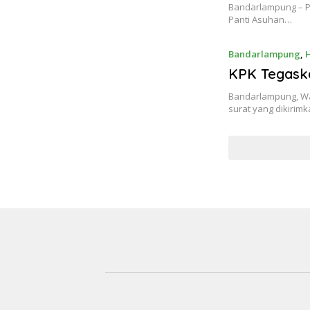
Bandarlampung – P
Panti Asuhan…
Bandarlampung
,
KPK Tegaska
Bandarlampung, Wa
surat yang dikiri