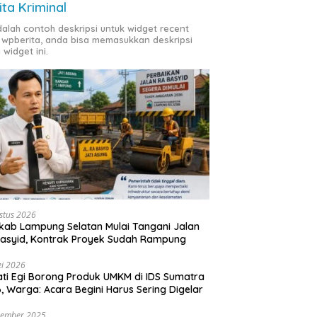
ita Kriminal
adalah contoh deskripsi untuk widget recent
 wpberita, anda bisa memasukkan deskripsi
 widget ini.
stus 2026
ab Lampung Selatan Mulai Tangani Jalan
asyid, Kontrak Proyek Sudah Rampung
i 2026
ti Egi Borong Produk UMKM di IDS Sumatra
, Warga: Acara Begini Harus Sering Digelar
vember 2025