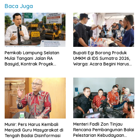
Baca Juga
Pemkab Lampung Selatan
Bupati Egi Borong Produk
Mulai Tangani Jalan RA
UMKM di IDS Sumatra 2026,
Basyid, Kontrak Proyek
Warga: Acara Begini Harus
Sudah Rampung
Sering Digelar
Menteri Fadli Zon Tinjau
Munir: Pers Harus Kembali
Rencana Pembangunan Balai
Menjadi Guru Masyarakat di
Pelestarian Kebudayaan
Tengah Badai Disinformasi