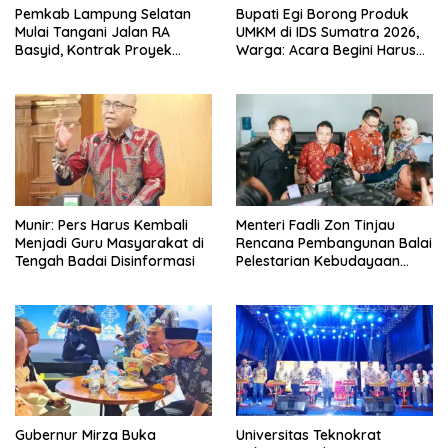
Pemkab Lampung Selatan
Bupati Egi Borong Produk
Mulai Tangani Jalan RA
UMKM di IDS Sumatra 2026,
Basyid, Kontrak Proyek
Warga: Acara Begini Harus
Sudah Rampung
Sering Digelar
Munir: Pers Harus Kembali
Menteri Fadli Zon Tinjau
Menjadi Guru Masyarakat di
Rencana Pembangunan Balai
Tengah Badai Disinformasi
Pelestarian Kebudayaan
Lampung
Gubernur Mirza Buka
Universitas Teknokrat