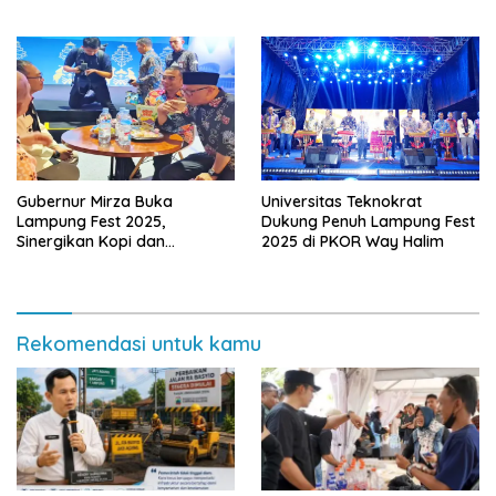
Lampung
Gubernur Mirza Buka
Universitas Teknokrat
Lampung Fest 2025,
Dukung Penuh Lampung Fest
Sinergikan Kopi dan
2025 di PKOR Way Halim
Pariwisata untuk Dongkrak
Ekonomi
Rekomendasi untuk kamu