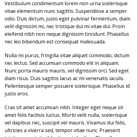
Vestibulum condimentum lorem non urna scelerisque
vitae elementum nunc sagittis. Suspendisse a semper
odio. Duis dictum, justo eget pulvinar fermentum, diam
velit dignissim mi, nec tristique dui mi vitae dui. Proin
eleifend nibh non neque dignissim tincidunt. Phasellus
nec leo bibendum est consequat malesuada.
Nulla mi purus, fringilla vitae aliquet commodo, dictum
nec lectus. Sed accumsan commodo elit in aliquam.
Nunc porta mauris mauris, vel dignissim orci. Sed eget
diam risus. Duis sagittis lacus ac mi venenatis iaculis.
Pellentesque semper posuere scelerisque. Phasellus id
justo eros.
Cras sit amet accumsan nibh. Integer eget neque sit
amet felis facilisis luctus. Morbi velit nulla, scelerisque
vel dapibus nec, suscipit vel mauris. Vivamus dui felis,
ultricies a viverra sed, tempor vitae nunc. Praesent