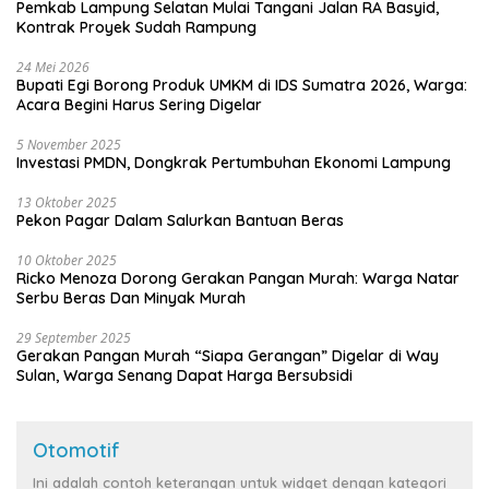
Pemkab Lampung Selatan Mulai Tangani Jalan RA Basyid,
Kontrak Proyek Sudah Rampung
24 Mei 2026
Bupati Egi Borong Produk UMKM di IDS Sumatra 2026, Warga:
Acara Begini Harus Sering Digelar
5 November 2025
Investasi PMDN, Dongkrak Pertumbuhan Ekonomi Lampung
13 Oktober 2025
Pekon Pagar Dalam Salurkan Bantuan Beras
10 Oktober 2025
Ricko Menoza Dorong Gerakan Pangan Murah: Warga Natar
Serbu Beras Dan Minyak Murah
29 September 2025
Gerakan Pangan Murah “Siapa Gerangan” Digelar di Way
Sulan, Warga Senang Dapat Harga Bersubsidi
Otomotif
Ini adalah contoh keterangan untuk widget dengan kategori