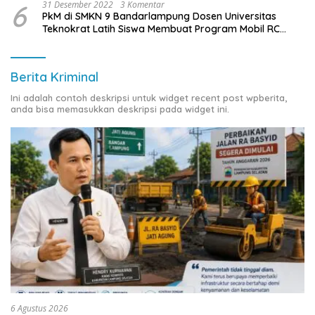
6
31 Desember 2022
3 Komentar
PkM di SMKN 9 Bandarlampung Dosen Universitas
Teknokrat Latih Siswa Membuat Program Mobil RC
Berbasis IoT
Berita Kriminal
Ini adalah contoh deskripsi untuk widget recent post wpberita,
anda bisa memasukkan deskripsi pada widget ini.
6 Agustus 2026