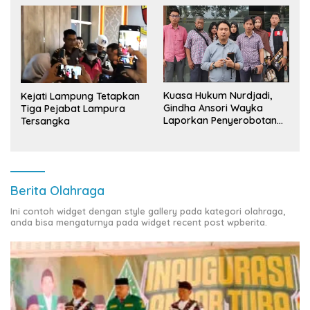
Kuasa Hukum Nurdjadi,
Kejati Lampung Tetapkan
Gindha Ansori Wayka
Tiga Pejabat Lampura
Laporkan Penyerobotan
Tersangka
Tanah ke Polda Lampung
Berita Olahraga
Ini contoh widget dengan style gallery pada kategori olahraga,
anda bisa mengaturnya pada widget recent post wpberita.