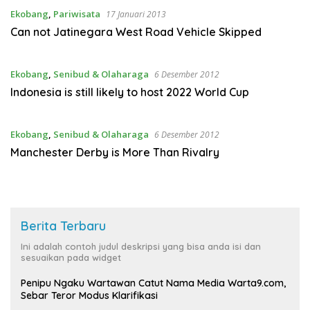
Ekobang
,
Pariwisata
17 Januari 2013
Can not Jatinegara West Road Vehicle Skipped
Ekobang
,
Senibud & Olaharaga
6 Desember 2012
Indonesia is still likely to host 2022 World Cup
Ekobang
,
Senibud & Olaharaga
6 Desember 2012
Manchester Derby is More Than Rivalry
Berita Terbaru
Ini adalah contoh judul deskripsi yang bisa anda isi dan
sesuaikan pada widget
Penipu Ngaku Wartawan Catut Nama Media Warta9.com,
Sebar Teror Modus Klarifikasi