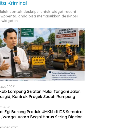
ita Kriminal
adalah contoh deskripsi untuk widget recent
 wpberita, anda bisa memasukkan deskripsi
 widget ini.
stus 2026
ab Lampung Selatan Mulai Tangani Jalan
asyid, Kontrak Proyek Sudah Rampung
i 2026
ti Egi Borong Produk UMKM di IDS Sumatra
, Warga: Acara Begini Harus Sering Digelar
vember 2025