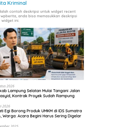
ita Kriminal
adalah contoh deskripsi untuk widget recent
 wpberita, anda bisa memasukkan deskripsi
 widget ini.
stus 2026
ab Lampung Selatan Mulai Tangani Jalan
asyid, Kontrak Proyek Sudah Rampung
i 2026
ti Egi Borong Produk UMKM di IDS Sumatra
, Warga: Acara Begini Harus Sering Digelar
vember 2025