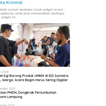
ita Kriminal
adalah contoh deskripsi untuk widget recent
 wpberita, anda bisa memasukkan deskripsi
 widget ini.
i 2026
ti Egi Borong Produk UMKM di IDS Sumatra
, Warga: Acara Begini Harus Sering Digelar
vember 2025
stasi PMDN, Dongkrak Pertumbuhan
nomi Lampung
tober 2025