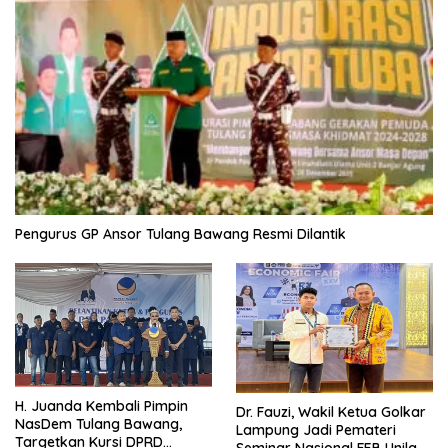
Pengurus GP Ansor Tulang Bawang Resmi Dilantik
H. Juanda Kembali Pimpin
Dr. Fauzi, Wakil Ketua Golkar
NasDem Tulang Bawang,
Lampung Jadi Pemateri
Targetkan Kursi DPRD