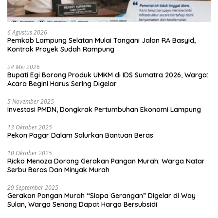
6 Agustus 2026
Pemkab Lampung Selatan Mulai Tangani Jalan RA Basyid,
Kontrak Proyek Sudah Rampung
24 Mei 2026
Bupati Egi Borong Produk UMKM di IDS Sumatra 2026, Warga:
Acara Begini Harus Sering Digelar
5 November 2025
Investasi PMDN, Dongkrak Pertumbuhan Ekonomi Lampung
13 Oktober 2025
Pekon Pagar Dalam Salurkan Bantuan Beras
10 Oktober 2025
Ricko Menoza Dorong Gerakan Pangan Murah: Warga Natar
Serbu Beras Dan Minyak Murah
29 September 2025
Gerakan Pangan Murah “Siapa Gerangan” Digelar di Way
Sulan, Warga Senang Dapat Harga Bersubsidi