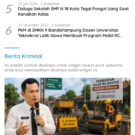
5
25 Juli 2024
3 Komentar
Diduga Sekolah SMP N 18 Kota Tegal Pungut Uang Saat
Kenaikan Kelas
6
31 Desember 2022
3 Komentar
PkM di SMKN 9 Bandarlampung Dosen Universitas
Teknokrat Latih Siswa Membuat Program Mobil RC
Berbasis IoT
Berita Kriminal
Ini adalah contoh deskripsi untuk widget recent post wpberita,
anda bisa memasukkan deskripsi pada widget ini.