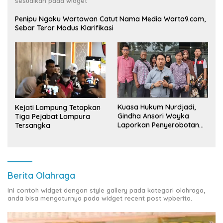
sesuaikan pada widget
Penipu Ngaku Wartawan Catut Nama Media Warta9.com,
Sebar Teror Modus Klarifikasi
Kuasa Hukum Nurdjadi,
Kejati Lampung Tetapkan
Gindha Ansori Wayka
Tiga Pejabat Lampura
Laporkan Penyerobotan
Tersangka
Tanah ke Polda Lampung
Berita Olahraga
Ini contoh widget dengan style gallery pada kategori olahraga,
anda bisa mengaturnya pada widget recent post wpberita.